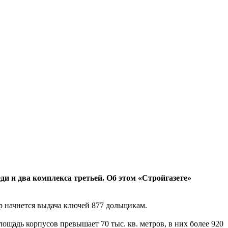
и и два комплекса третьей. Об этом «Стройгазете»
 начнется выдача ключей 877 дольщикам.
ощадь корпусов превышает 70 тыс. кв. метров, в них более 920