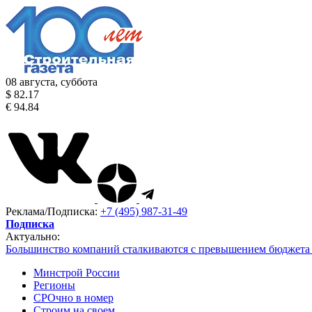
08 августа, суббота
$ 82.17
€ 94.84
Реклама/Подписка:
+7 (495) 987-31-49
Подписка
Актуально:
Большинство компаний сталкиваются с превышением бюджета 
Минстрой России
Регионы
СРОчно в номер
Строим на своем