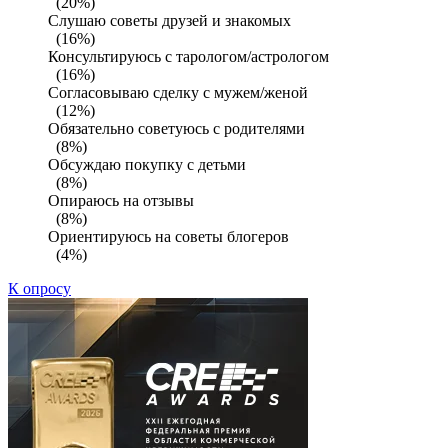
(20%)
Слушаю советы друзей и знакомых
(16%)
Консультируюсь с тарологом/астрологом
(16%)
Согласовываю сделку с мужем/женой
(12%)
Обязательно советуюсь с родителями
(8%)
Обсуждаю покупку с детьми
(8%)
Опираюсь на отзывы
(8%)
Ориентируюсь на советы блогеров
(4%)
К опросу