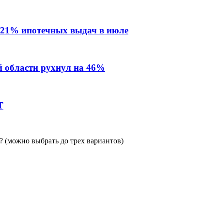
 21% ипотечных выдач в июле
й области рухнул на 46%
Т
 (можно выбрать до трех вариантов)