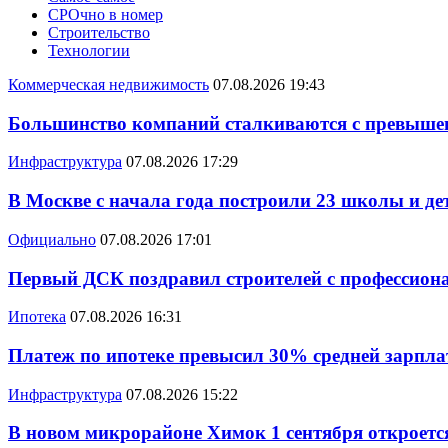
СРОчно в номер
Строительство
Технологии
Коммерческая недвижимость
07.08.2026 19:43
Большинство компаний сталкиваются с превышен
Инфраструктура
07.08.2026 17:29
В Москве с начала года построили 23 школы и де
Официально
07.08.2026 17:01
Первый ДСК поздравил строителей с профессио
Ипотека
07.08.2026 16:31
Платеж по ипотеке превысил 30% средней зарплат
Инфраструктура
07.08.2026 15:22
В новом микрорайоне Химок 1 сентября откроется