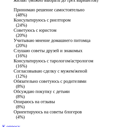
жилья? (можно выбрать до трех вариантов)
Принимаю решение самостоятельно
(48%)
Консультируюсь с риелтором
(24%)
Советуюсь с юристом
(20%)
Учитываю мнение домашнего питомца
(20%)
Слушаю советы друзей и знакомых
(16%)
Консультируюсь с тарологом/астрологом
(16%)
Согласовываю сделку с мужем/женой
(12%)
Обязательно советуюсь с родителями
(8%)
Обсуждаю покупку с детьми
(8%)
Опираюсь на отзывы
(8%)
Ориентируюсь на советы блогеров
(4%)
К опросу