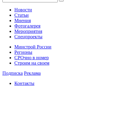
Новости
Статьи
Мнения
Фотогалерея
Мероприятия
Спецпроекты
Минстрой России
Регионы
СРОчно в номер
Строим на своем
Подписка
Реклама
Контакты