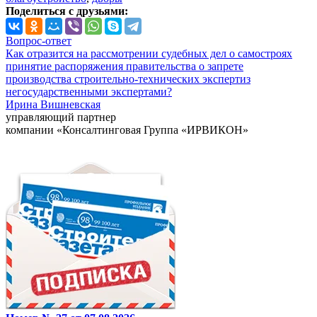
Поделиться с друзьями:
Вопрос-ответ
Как отразится на рассмотрении судебных дел о самостроях
принятие распоряжения правительства о запрете
производства строительно-технических экспертиз
негосударственными экспертами?
Ирина Вишневская
управляющий партнер
компании «Консалтинговая Группа «ИРВИКОН»