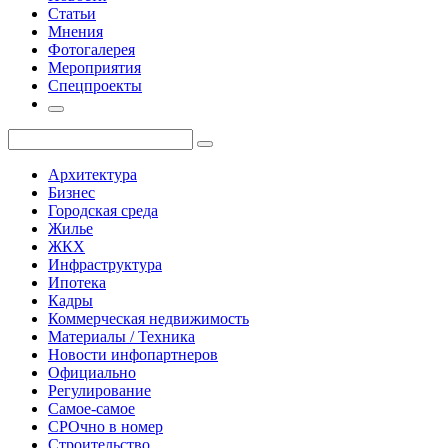
Статьи
Мнения
Фотогалерея
Мероприятия
Спецпроекты
Архитектура
Бизнес
Городская среда
Жилье
ЖКХ
Инфраструктура
Ипотека
Кадры
Коммерческая недвижимость
Материалы / Техника
Новости инфопартнеров
Официально
Регулирование
Самое-самое
СРОчно в номер
Строительство