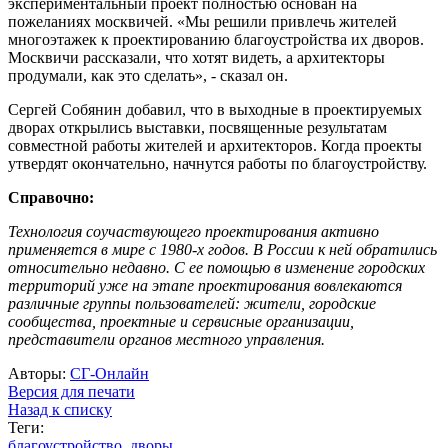
экспериментальный проект полностью основан на
пожеланиях москвичей. «Мы решили привлечь жителей
многоэтажек к проектированию благоустройства их дворов.
Москвичи рассказали, что хотят видеть, а архитекторы
продумали, как это сделать», - сказал он.
Сергей Собянин добавил, что в выходные в проектируемых
дворах открылись выставки, посвященные результатам
совместной работы жителей и архитекторов. Когда проекты
утвердят окончательно, начнутся работы по благоустройству.
Справочно:
Технология соучаствующего проектирования активно
применяется в мире с 1980-х годов. В России к ней обратились
относительно недавно. С ее помощью в изменение городских
территорий уже на этапе проектирования вовлекаются
различные группы пользователей: жители, городские
сообщества, проектные и сервисные организации,
представители органов местного управления.
Авторы:
СГ-Онлайн
Версия для печати
Назад к списку
Теги:
благоустройство
,
дворы