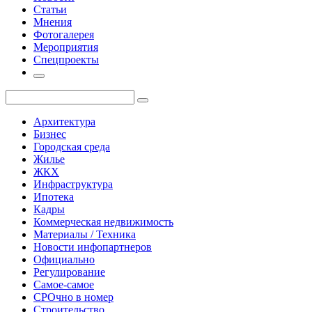
Статьи
Мнения
Фотогалерея
Мероприятия
Спецпроекты
Архитектура
Бизнес
Городская среда
Жилье
ЖКХ
Инфраструктура
Ипотека
Кадры
Коммерческая недвижимость
Материалы / Техника
Новости инфопартнеров
Официально
Регулирование
Самое-самое
СРОчно в номер
Строительство