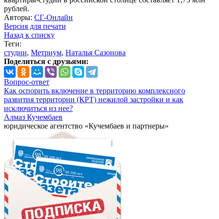
рублей.
Авторы:
СГ-Онлайн
Версия для печати
Назад к списку
Теги:
студии
,
Метриум
,
Наталья Сазонова
Поделиться с друзьями:
Вопрос-ответ
Как оспорить включение в территорию комплексного
развития территории (КРТ) нежилой застройки и как
исключиться из нее?
Алмаз Кучембаев
юридическое агентство «Кучембаев и партнеры»