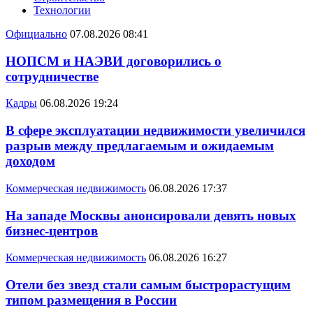
Технологии
Официально
07.08.2026 08:41
НОПСМ и НАЭВИ договорились о
сотрудничестве
Кадры
06.08.2026 19:24
В сфере эксплуатации недвижимости увеличился
разрыв между предлагаемым и ожидаемым
доходом
Коммерческая недвижимость
06.08.2026 17:37
На западе Москвы анонсировали девять новых
бизнес-центров
Коммерческая недвижимость
06.08.2026 16:27
Отели без звезд стали самым быстрорастущим
типом размещения в России