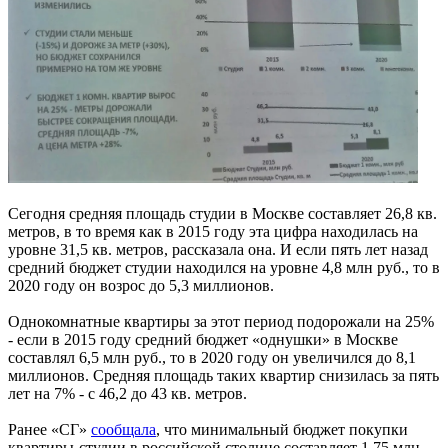
Сегодня средняя площадь студии в Москве составляет 26,8 кв.
метров, в то время как в 2015 году эта цифра находилась на
уровне 31,5 кв. метров, рассказала она. И если пять лет назад
средний бюджет студии находился на уровне 4,8 млн руб., то в
2020 году он возрос до 5,3 миллионов.
Однокомнатные квартиры за этот период подорожали на 25%
- если в 2015 году средний бюджет «однушки» в Москве
составлял 6,5 млн руб., то в 2020 году он увеличился до 8,1
миллионов. Средняя площадь таких квартир снизилась за пять
лет на 7% - с 46,2 до 43 кв. метров.
Ранее «СГ»
сообщала
, что минимальный бюджет покупки
квартиры-студии в российской столице составляет 1,75 млн