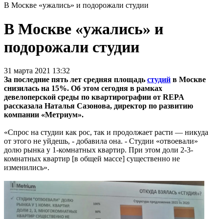
В Москве «ужались» и подорожали студии
В Москве «ужались» и
подорожали студии
31 марта 2021 13:32
За последние пять лет средняя площадь
студий
в Москве
снизилась на 15%. Об этом сегодня в рамках
девелоперской среды по квартирографии от REPA
рассказала Наталья Сазонова, директор по развитию
компании «Метриум».
«Cпрос на студии как рос, так и продолжает расти — никуда
от этого не уйдешь, - добавила она. - Студии «отвоевали»
долю рынка у 1-комнатных квартир. При этом доли 2-3-
комнатных квартир [в общей массе] существенно не
изменились».