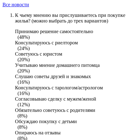
Все новости
К чьему мнению вы прислушиваетесь при покупке
жилья? (можно выбрать до трех вариантов)
Принимаю решение самостоятельно
(48%)
Консультируюсь с риелтором
(24%)
Советуюсь с юристом
(20%)
Учитываю мнение домашнего питомца
(20%)
Слушаю советы друзей и знакомых
(16%)
Консультируюсь с тарологом/астрологом
(16%)
Согласовываю сделку с мужем/женой
(12%)
Обязательно советуюсь с родителями
(8%)
Обсуждаю покупку с детьми
(8%)
Опираюсь на отзывы
(8%)