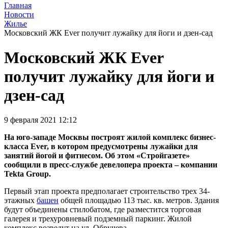
Главная
Новости
Жилье
Московский ЖК Ever получит лужайку для йоги и дзен-сад
Московский ЖК Ever
получит лужайку для йоги и
дзен-сад
9 февраля 2021 12:12
На юго-западе Москвы построят жилой комплекс бизнес-
класса Ever, в котором предусмотрены лужайки для
занятий йогой и фитнесом. Об этом «Стройгазете»
сообщили в пресс-службе девелопера проекта – компании
Tekta Group.
Первый этап проекта предполагает строительство трех 34-
этажных
башен
общей площадью 113 тыс. кв. метров. Здания
будут объединены стилобатом, где разместится торговая
галерея и трехуровневый подземный паркинг. Жилой
комплекс возведут на ул. Обручева.