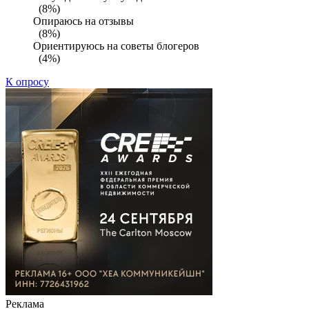
(8%)
Опираюсь на отзывы
(8%)
Ориентируюсь на советы блогеров
(4%)
К опросу
Реклама