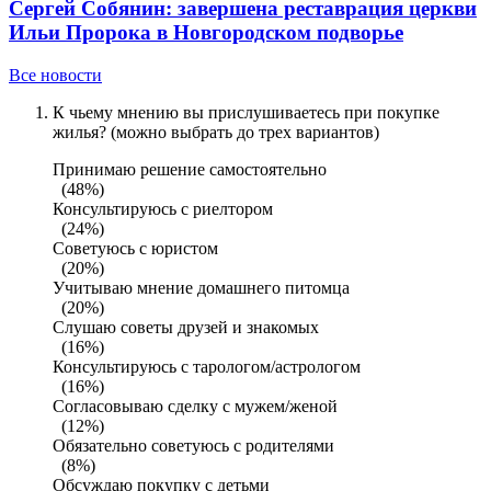
Сергей Собянин: завершена реставрация церкви
Ильи Пророка в Новгородском подворье
Все новости
К чьему мнению вы прислушиваетесь при покупке
жилья? (можно выбрать до трех вариантов)
Принимаю решение самостоятельно
(48%)
Консультируюсь с риелтором
(24%)
Советуюсь с юристом
(20%)
Учитываю мнение домашнего питомца
(20%)
Слушаю советы друзей и знакомых
(16%)
Консультируюсь с тарологом/астрологом
(16%)
Согласовываю сделку с мужем/женой
(12%)
Обязательно советуюсь с родителями
(8%)
Обсуждаю покупку с детьми