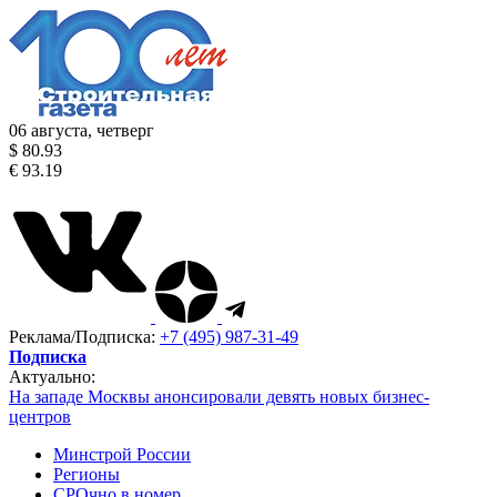
06 августа, четверг
$ 80.93
€ 93.19
Реклама/Подписка:
+7 (495) 987-31-49
Подписка
Актуально:
На западе Москвы анонсировали девять новых бизнес-
центров
Минстрой России
Регионы
СРОчно в номер