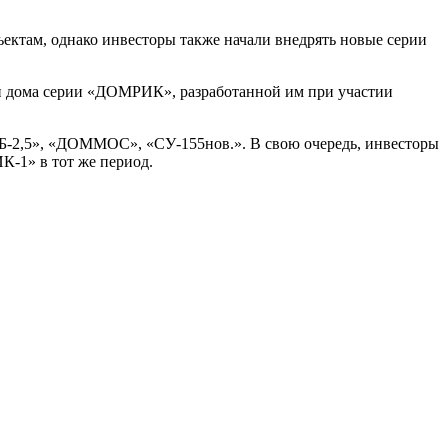
бъектам, однако инвесторы также начали внедрять новые серии
и дома серии «ДОМРИК», разработанной им при участии
УБ-2,5», «ДОММОС», «СУ-155нов.». В свою очередь, инвесторы
-1» в тот же период.