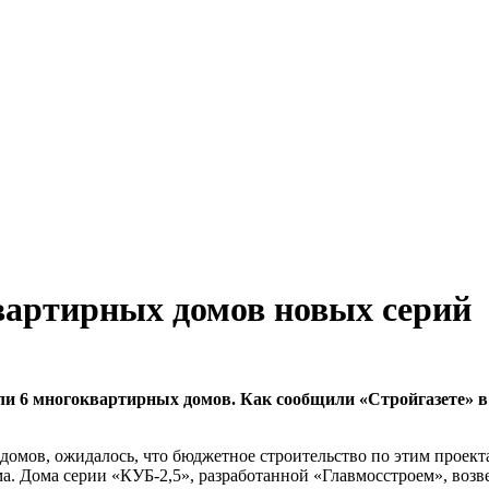
вартирных домов новых серий
и 6 многоквартирных домов. Как сообщили «Стройгазете» в 
омов, ожидалось, что бюджетное строительство по этим проектам
ма. Дома серии «КУБ-2,5», разработанной «Главмосстроем», воз