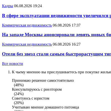
Кадры
06.08.2026 19:24
В сфере эксплуатации недвижимости увеличился
Коммерческая недвижимость
06.08.2026 17:37
На западе Москвы анонсировали девять новых би
Коммерческая недвижимость
06.08.2026 16:27
Отели без звезд стали самым быстрорастущим ти
Все новости
К чьему мнению вы прислушиваетесь при покупке жилья?
Принимаю решение самостоятельно
(48%)
Консультируюсь с риелтором
(24%)
Советуюсь с юристом
(20%)
Учитываю мнение домашнего питомца