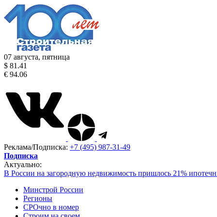
07 августа, пятница
$ 81.41
€ 94.06
Реклама/Подписка:
+7 (495) 987-31-49
Подписка
Актуально:
В России на загородную недвижимость пришлось 21% ипотечн
Минстрой России
Регионы
СРОчно в номер
Строим на своем