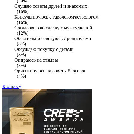
(20%)
Слушаю советы друзей и знакомых
(16%)
Консультируюсь с тарологом/астрологом
(16%)
Согласовываю сделку с мужем/женой
(12%)
Обязательно советуюсь с родителями
(8%)
Обсуждаю покупку с детьми
(8%)
Опираюсь на отзывы
(8%)
Ориентируюсь на советы блогеров
(4%)
К опросу