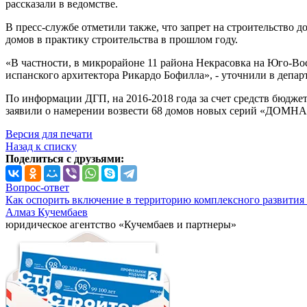
рассказали в ведомстве.
В пресс-службе отметили также, что запрет на строительство 
домов в практику строительства в прошлом году.
«В частности, в микрорайоне 11 района Некрасовка на Юго-
испанского архитектора Рикардо Бофилла», - уточнили в депар
По информации ДГП, на 2016-2018 года за счет средств бюдже
заявили о намерении возвести 68 домов новых серий «ДОМН
Версия для печати
Назад к списку
Поделиться с друзьями:
Вопрос-ответ
Как оспорить включение в территорию комплексного развития 
Алмаз Кучембаев
юридическое агентство «Кучембаев и партнеры»