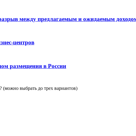
 разрыв между предлагаемым и ожидаемым доходо
знес-центров
пом размещения в России
 (можно выбрать до трех вариантов)