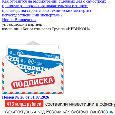
Как отразится на рассмотрении судебных дел о самостроях
принятие распоряжения правительства о запрете
производства строительно-технических экспертиз
негосударственными экспертами?
Ирина Вишневская
управляющий партнер
компании «Консалтинговая Группа «ИРВИКОН»
Номер № 26 от 31.07.2026