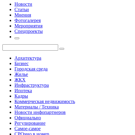
Новости
Статьи
Мнения
Фотогалерея
Мероприятия
Спецпроекты
Архитектура
Бизнес
Городская среда
Жилье
ЖКХ
Инфраструктура
Ипотека
Кадры
Коммерческая недвижимость
Материалы / Техника
Новости инфопартнеров
Официально
Регулирование
Самое-самое
СРОчно в номер