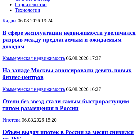
Строительство
Технологии
Кадры
06.08.2026 19:24
В сфере эксплуатации недвижимости увеличился
разрыв между предлагаемым и ожидаемым
доходом
Коммерческая недвижимость
06.08.2026 17:37
На западе Москвы анонсировали девять новых
бизнес-центров
Коммерческая недвижимость
06.08.2026 16:27
Отели без звезд стали самым быстрорастущим
типом размещения в России
Ипотека
06.08.2026 15:20
Объем выдач ипотек в России за месяц снизился
на 26%