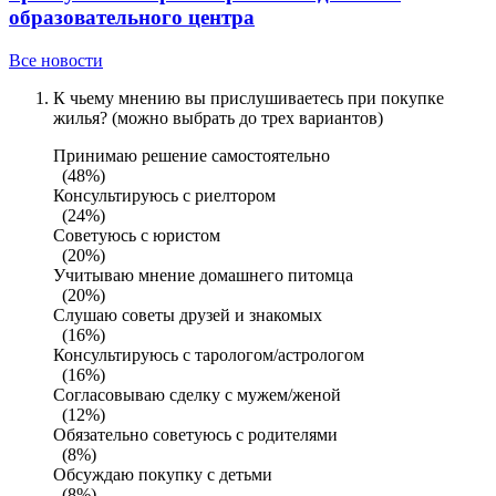
образовательного центра
Все новости
К чьему мнению вы прислушиваетесь при покупке
жилья? (можно выбрать до трех вариантов)
Принимаю решение самостоятельно
(48%)
Консультируюсь с риелтором
(24%)
Советуюсь с юристом
(20%)
Учитываю мнение домашнего питомца
(20%)
Слушаю советы друзей и знакомых
(16%)
Консультируюсь с тарологом/астрологом
(16%)
Согласовываю сделку с мужем/женой
(12%)
Обязательно советуюсь с родителями
(8%)
Обсуждаю покупку с детьми
(8%)