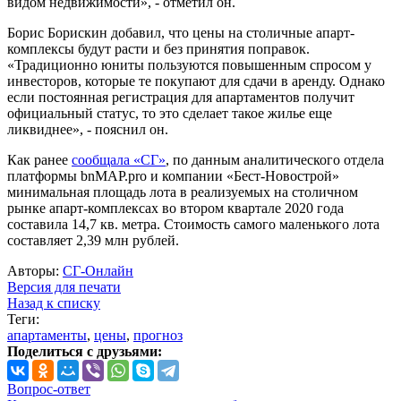
видом недвижимости», - отметил он.
Борис Борискин добавил, что цены на столичные апарт-
комплексы будут расти и без принятия поправок.
«Традиционно юниты пользуются повышенным спросом у
инвесторов, которые те покупают для сдачи в аренду. Однако
если постоянная регистрация для апартаментов получит
официальный статус, то это сделает такое жилье еще
ликвиднее», - пояснил он.
Как ранее
сообщала «СГ»
, по данным аналитического отдела
платформы bnMAP.pro и компании «Бест-Новострой»
минимальная площадь лота в реализуемых на столичном
рынке апарт-комплексах во втором квартале 2020 года
составила 14,7 кв. метра. Стоимость самого маленького лота
составляет 2,39 млн рублей.
Авторы:
СГ-Онлайн
Версия для печати
Назад к списку
Теги:
апартаменты
,
цены
,
прогноз
Поделиться с друзьями:
Вопрос-ответ