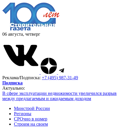
06 августа, четверг
Реклама/Подписка:
+7 (495) 987-31-49
Подписка
Актуально:
В сфере эксплуатации недвижимости увеличился разрыв
между предлагаемым и ожидаемым доходом
Минстрой России
Регионы
СРОчно в номер
Строим на своем