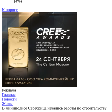
(4%)
К опросу
Реклама
Главная
Новости
Жилье
В миниполисе Серебрица начались работы по строительству