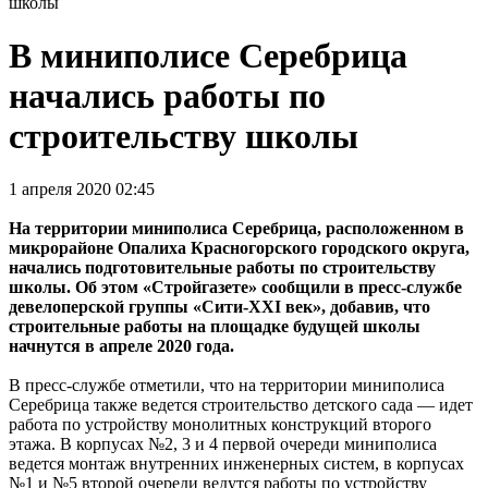
школы
В миниполисе Серебрица
начались работы по
строительству школы
1 апреля 2020 02:45
На территории миниполиса Серебрица, расположенном в
микрорайоне Опалиха Красногорского городского округа,
начались подготовительные работы по строительству
школы. Об этом «Стройгазете» сообщили в пресс-службе
девелоперской группы «Сити-XXI век», добавив, что
строительные работы на площадке будущей школы
начнутся в апреле 2020 года.
В пресс-службе отметили, что на территории миниполиса
Серебрица также ведется строительство детского сада — идет
работа по устройству монолитных конструкций второго
этажа. В корпусах №2, 3 и 4 первой очереди миниполиса
ведется монтаж внутренних инженерных систем, в корпусах
№1 и №5 второй очереди ведутся работы по устройству