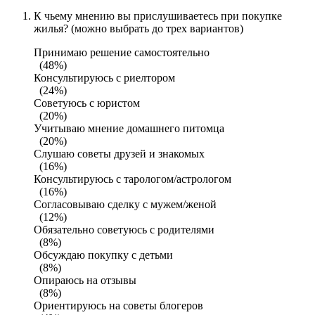
К чьему мнению вы прислушиваетесь при покупке
жилья? (можно выбрать до трех вариантов)
Принимаю решение самостоятельно
(48%)
Консультируюсь с риелтором
(24%)
Советуюсь с юристом
(20%)
Учитываю мнение домашнего питомца
(20%)
Слушаю советы друзей и знакомых
(16%)
Консультируюсь с тарологом/астрологом
(16%)
Согласовываю сделку с мужем/женой
(12%)
Обязательно советуюсь с родителями
(8%)
Обсуждаю покупку с детьми
(8%)
Опираюсь на отзывы
(8%)
Ориентируюсь на советы блогеров