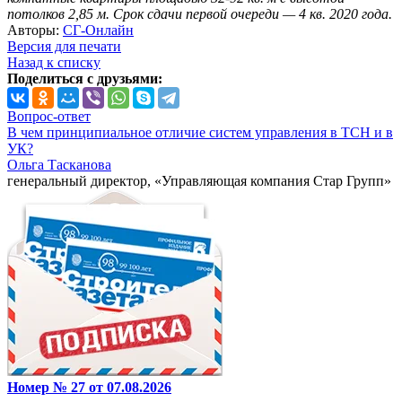
потолков 2,85 м. Срок сдачи первой очереди — 4 кв. 2020 года.
Авторы:
СГ-Онлайн
Версия для печати
Назад к списку
Поделиться с друзьями:
Вопрос-ответ
В чем принципиальное отличие систем управления в ТСН и в
УК?
Ольга Тасканова
генеральный директор, «Управляющая компания Стар Групп»
Номер № 27 от 07.08.2026