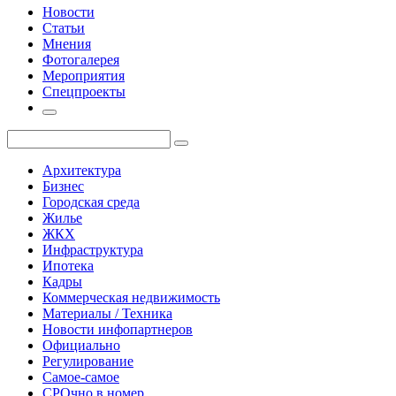
Новости
Статьи
Мнения
Фотогалерея
Мероприятия
Спецпроекты
Архитектура
Бизнес
Городская среда
Жилье
ЖКХ
Инфраструктура
Ипотека
Кадры
Коммерческая недвижимость
Материалы / Техника
Новости инфопартнеров
Официально
Регулирование
Самое-самое
СРОчно в номер