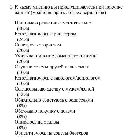
К чьему мнению вы прислушиваетесь при покупке
жилья? (можно выбрать до трех вариантов)
Принимаю решение самостоятельно
(48%)
Консультируюсь с риелтором
(24%)
Советуюсь с юристом
(20%)
Учитываю мнение домашнего питомца
(20%)
Слушаю советы друзей и знакомых
(16%)
Консультируюсь с тарологом/астрологом
(16%)
Согласовываю сделку с мужем/женой
(12%)
Обязательно советуюсь с родителями
(8%)
Обсуждаю покупку с детьми
(8%)
Опираюсь на отзывы
(8%)
Ориентируюсь на советы блогеров