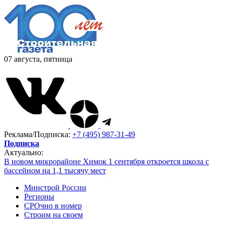
07 августа, пятница
Реклама/Подписка:
+7 (495) 987-31-49
Подписка
Актуально:
В новом микрорайоне Химок 1 сентября откроется школа с
бассейном на 1,1 тысячу мест
Минстрой России
Регионы
СРОчно в номер
Строим на своем