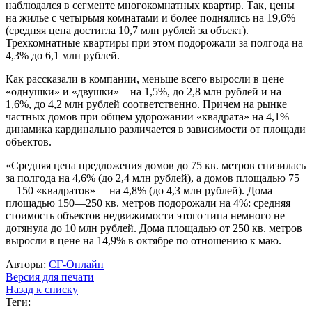
наблюдался в сегменте многокомнатных квартир. Так, цены
на жилье с четырьмя комнатами и более поднялись на 19,6%
(средняя цена достигла 10,7 млн рублей за объект).
Трехкомнатные квартиры при этом подорожали за полгода на
4,3% до 6,1 млн рублей.
Как рассказали в компании, меньше всего выросли в цене
«однушки» и «двушки» – на 1,5%, до 2,8 млн рублей и на
1,6%, до 4,2 млн рублей соответственно. Причем на рынке
частных домов при общем удорожании «квадрата» на 4,1%
динамика кардинально различается в зависимости от площади
объектов.
«Средняя цена предложения домов до 75 кв. метров снизилась
за полгода на 4,6% (до 2,4 млн рублей), а домов площадью 75
—150 «квадратов»— на 4,8% (до 4,3 млн рублей). Дома
площадью 150—250 кв. метров подорожали на 4%: средняя
стоимость объектов недвижимости этого типа немного не
дотянула до 10 млн рублей. Дома площадью от 250 кв. метров
выросли в цене на 14,9% в октябре по отношению к маю.
Авторы:
СГ-Онлайн
Версия для печати
Назад к списку
Теги: