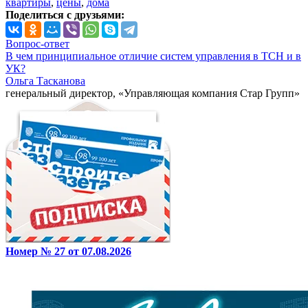
квартиры
,
цены
,
дома
Поделиться с друзьями:
Вопрос-ответ
В чем принципиальное отличие систем управления в ТСН и в
УК?
Ольга Тасканова
генеральный директор, «Управляющая компания Стар Групп»
Номер № 27 от 07.08.2026