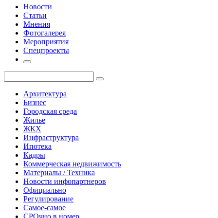
Новости
Статьи
Мнения
Фотогалерея
Мероприятия
Спецпроекты
Архитектура
Бизнес
Городская среда
Жилье
ЖКХ
Инфраструктура
Ипотека
Кадры
Коммерческая недвижимость
Материалы / Техника
Новости инфопартнеров
Официально
Регулирование
Самое-самое
СРОчно в номер