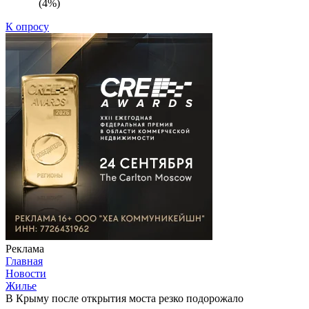
(4%)
К опросу
Реклама
Главная
Новости
Жилье
В Крыму после открытия моста резко подорожало