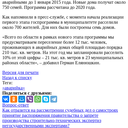
аварийными до 1 января 2015 года. Новые дома получат около
750 семей. Программа рассчитана до 2020 года.
Как напомнили в пресс-службе, с момента начала реализации
первого этапа госпрограммы в муниципалитете расселили
около 700 жителей. Для них были построены семь домов.
«Всего по области в рамках нового этапа программы мы
предусматриваем переселение более 12 тыс. человек,
проживающих в аварийных домах общей площадью порядка
210 тыс. кв. метров. На этот год мы запланировали расселить
10% от этой цифры – 21 тыс. кв. метров в 23 муниципальных
районах области», – добавил Герман Елянюшкин.
Версия для печати
Назад к списку
Теги:
«аварийка»
Поделиться с друзьями:
Вопрос-ответ
Как отразится на рассмотрении судебных дел о самостроях
принятие распоряжения правительства о запрете
производства строительно-технических экспертиз
негосударственными экспертами?