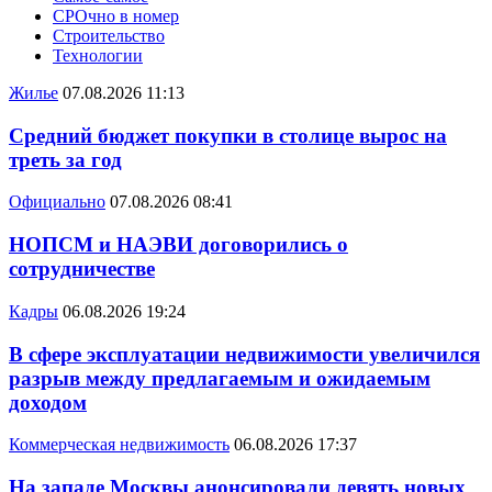
СРОчно в номер
Строительство
Технологии
Жилье
07.08.2026 11:13
Средний бюджет покупки в столице вырос на
треть за год
Официально
07.08.2026 08:41
НОПСМ и НАЭВИ договорились о
сотрудничестве
Кадры
06.08.2026 19:24
В сфере эксплуатации недвижимости увеличился
разрыв между предлагаемым и ожидаемым
доходом
Коммерческая недвижимость
06.08.2026 17:37
На западе Москвы анонсировали девять новых