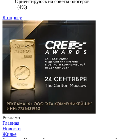
Ориентируюсь на советы блогеров
(4%)
К опросу
Реклама
Главная
Новости
Жилье