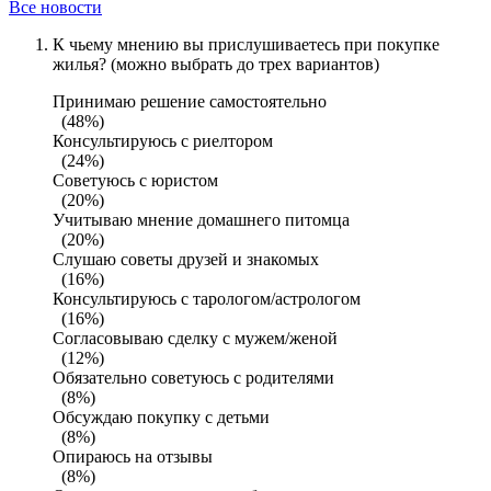
Все новости
К чьему мнению вы прислушиваетесь при покупке
жилья? (можно выбрать до трех вариантов)
Принимаю решение самостоятельно
(48%)
Консультируюсь с риелтором
(24%)
Советуюсь с юристом
(20%)
Учитываю мнение домашнего питомца
(20%)
Слушаю советы друзей и знакомых
(16%)
Консультируюсь с тарологом/астрологом
(16%)
Согласовываю сделку с мужем/женой
(12%)
Обязательно советуюсь с родителями
(8%)
Обсуждаю покупку с детьми
(8%)
Опираюсь на отзывы
(8%)