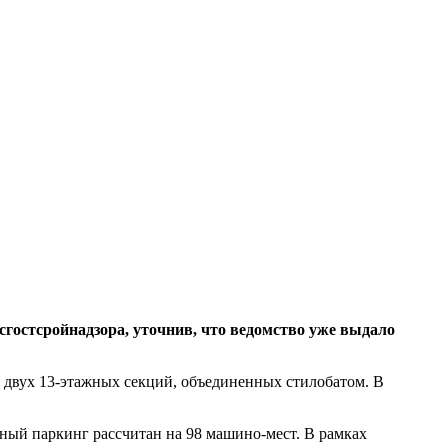
гостсройнадзора, уточнив, что ведомство уже выдало
з двух 13-этажных секций, объединенных стилобатом. В
ный паркинг рассчитан на 98 машино-мест. В рамках