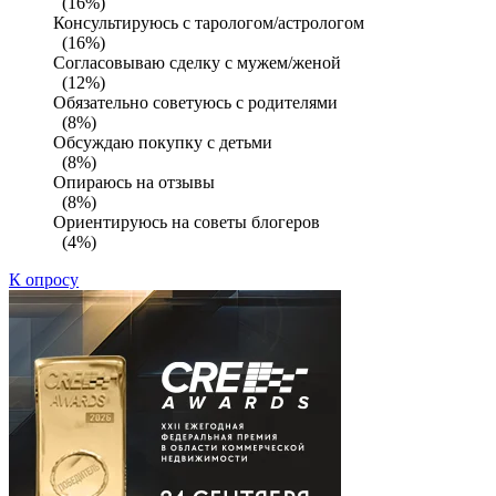
(16%)
Консультируюсь с тарологом/астрологом
(16%)
Согласовываю сделку с мужем/женой
(12%)
Обязательно советуюсь с родителями
(8%)
Обсуждаю покупку с детьми
(8%)
Опираюсь на отзывы
(8%)
Ориентируюсь на советы блогеров
(4%)
К опросу