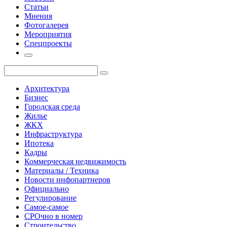
Статьи
Мнения
Фотогалерея
Мероприятия
Спецпроекты
Архитектура
Бизнес
Городская среда
Жилье
ЖКХ
Инфраструктура
Ипотека
Кадры
Коммерческая недвижимость
Материалы / Техника
Новости инфопартнеров
Официально
Регулирование
Самое-самое
СРОчно в номер
Строительство