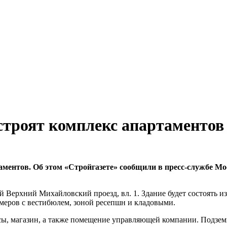
строят комплекс апартаментов
ментов. Об этом «Стройгазете» сообщили в пресс-службе Мос
й Верхний Михайловский проезд, вл. 1. Здание будет состоять и
омеров с вестибюлем, зоной ресепшн и кладовыми.
исы, магазин, а также помещение управляющей компании. Подзем