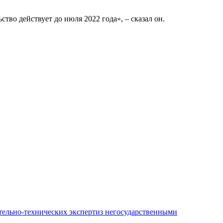
тво действует до июля 2022 года», – сказал он.
ительно-технических экспертиз негосударственными