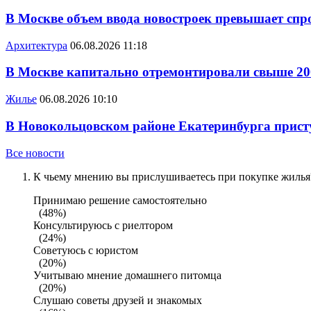
В Москве объем ввода новостроек превышает спро
Архитектура
06.08.2026 11:18
В Москве капитально отремонтировали свыше 20
Жилье
06.08.2026 10:10
В Новокольцовском районе Екатеринбурга присту
Все новости
К чьему мнению вы прислушиваетесь при покупке жилья?
Принимаю решение самостоятельно
(48%)
Консультируюсь с риелтором
(24%)
Советуюсь с юристом
(20%)
Учитываю мнение домашнего питомца
(20%)
Слушаю советы друзей и знакомых