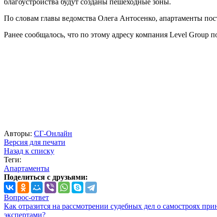
благоустройства будут созданы пешеходные зоны.
По словам главы ведомства Олега Антосенко, апартаменты постр
Ранее сообщалось, что по этому адресу компания Level Group п
Авторы:
СГ-Онлайн
Версия для печати
Назад к списку
Теги:
Апартаменты
Поделиться с друзьями:
Вопрос-ответ
Как отразится на рассмотрении судебных дел о самостроях при
экспертами?