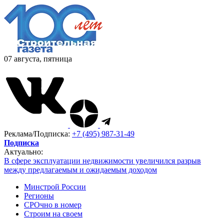
07 августа, пятница
Реклама/Подписка:
+7 (495) 987-31-49
Подписка
Актуально:
В сфере эксплуатации недвижимости увеличился разрыв
между предлагаемым и ожидаемым доходом
Минстрой России
Регионы
СРОчно в номер
Строим на своем