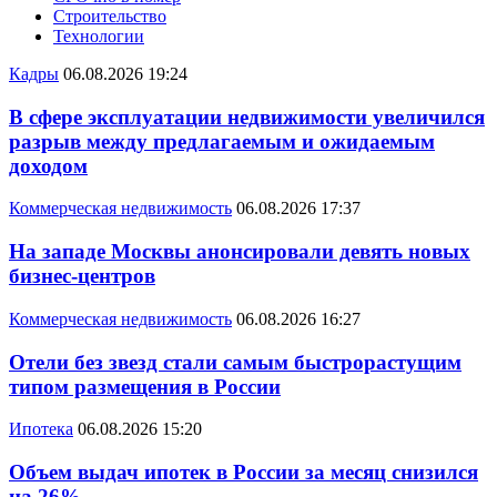
Строительство
Технологии
Кадры
06.08.2026 19:24
В сфере эксплуатации недвижимости увеличился
разрыв между предлагаемым и ожидаемым
доходом
Коммерческая недвижимость
06.08.2026 17:37
На западе Москвы анонсировали девять новых
бизнес-центров
Коммерческая недвижимость
06.08.2026 16:27
Отели без звезд стали самым быстрорастущим
типом размещения в России
Ипотека
06.08.2026 15:20
Объем выдач ипотек в России за месяц снизился
на 26%