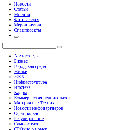
Новости
Статьи
Мнения
Фотогалерея
Мероприятия
Спецпроекты
Архитектура
Бизнес
Городская среда
Жилье
ЖКХ
Инфраструктура
Ипотека
Кадры
Коммерческая недвижимость
Материалы / Техника
Новости инфопартнеров
Официально
Регулирование
Самое-самое
СРОчно в номер