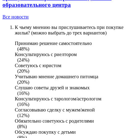
образовательного центра
Все новости
К чьему мнению вы прислушиваетесь при покупке
жилья? (можно выбрать до трех вариантов)
Принимаю решение самостоятельно
(48%)
Консультируюсь с риелтором
(24%)
Советуюсь с юристом
(20%)
Учитываю мнение домашнего питомца
(20%)
Слушаю советы друзей и знакомых
(16%)
Консультируюсь с тарологом/астрологом
(16%)
Согласовываю сделку с мужем/женой
(12%)
Обязательно советуюсь с родителями
(8%)
Обсуждаю покупку с детьми
(8%)