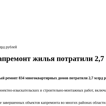
лрд рублей
капремонт жилья потратили 2,7
ный ремонт 834 многоквартирных домов потратили 2,7 млрд р
роектно-изыскательских и строительно-монтажных работ, включ
е завершенных объектов капремонта во многих районах области