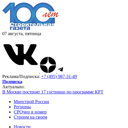
07 августа, пятница
Реклама/Подписка:
+7 (495) 987-31-49
Подписка
Актуально:
В Москве построят 17 гостиниц по программе КРТ
Минстрой России
Регионы
СРОчно в номер
Строим на своем
Новости