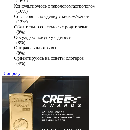
(16%)
Консультируюсь с тарологом/астрологом
(16%)
Согласовываю сделку с мужем/женой
(12%)
Обязательно советуюсь с родителями
(8%)
Обсуждаю покупку с детьми
(8%)
Опираюсь на отзывы
(8%)
Ориентируюсь на советы блогеров
(4%)
К опросу