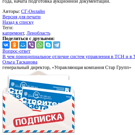
года, начата подготовка аукционной документации.
Авторы:
СГ-Онлайн
Версия для печати
Назад к списку
Теги:
капремонт
,
Ленобласть
Поделиться с друзьями:
Вопрос-ответ
В чем принципиальное отличие систем управления в ТСН и в 
Ольга Тасканова
генеральный директор, «Управляющая компания Стар Групп»