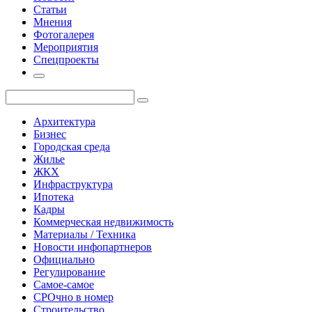
Статьи
Мнения
Фотогалерея
Мероприятия
Спецпроекты
Архитектура
Бизнес
Городская среда
Жилье
ЖКХ
Инфраструктура
Ипотека
Кадры
Коммерческая недвижимость
Материалы / Техника
Новости инфопартнеров
Официально
Регулирование
Самое-самое
СРОчно в номер
Строительство