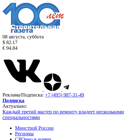
08 августа, суббота
$ 82.17
€ 94.84
Реклама/Подписка:
+7 (495) 987-31-49
Подписка
Актуально:
Каждый третий мастер по ремонту владеет несколькими
специальностями
Минстрой России
Регионы
СРОчно в номер