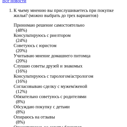
Все новости
К чьему мнению вы прислушиваетесь при покупке
жилья? (можно выбрать до трех вариантов)
Принимаю решение самостоятельно
(48%)
Консультируюсь с риелтором
(24%)
Советуюсь с юристом
(20%)
Учитываю мнение домашнего питомца
(20%)
Слушаю советы друзей и знакомых
(16%)
Консультируюсь с тарологом/астрологом
(16%)
Согласовываю сделку с мужем/женой
(12%)
Обязательно советуюсь с родителями
(8%)
Обсуждаю покупку с детьми
(8%)
Опираюсь на отзывы
(8%)