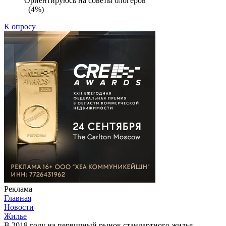
Ориентируюсь на советы блогеров
(4%)
К опросу
Реклама
Главная
Новости
Жилье
В 2018 году на первичный рынок стандартного жилья