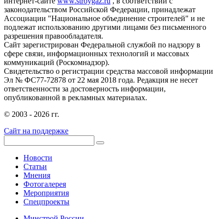
интернет-сайте
www.stroygaz.ru
, в соответствии с
законодательством Российской Федерации, принадлежат
Ассоциации "Национальное объединение строителей" и не
подлежат использованию другими лицами без письменного
разрешения правообладателя.
Сайт зарегистрирован Федеральной службой по надзору в
сфере связи, информационных технологий и массовых
коммуникаций (Роскомнадзор).
Свидетельство о регистрации средства массовой информации
Эл № ФС77-72878 от 22 мая 2018 года. Редакция не несет
ответственности за достоверность информации,
опубликованной в рекламных материалах.
© 2003 - 2026 гг.
Сайт на поддержке
Новости
Статьи
Мнения
Фотогалерея
Мероприятия
Спецпроекты
Минстрой России