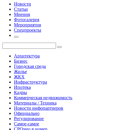
Новости
Статьи
Мнения
Фотогалерея
Мероприятия
Спецпроекты
Архитектура
Бизнес
Городская среда
Жилье
ЖКХ
Инфраструктура
Ипотека
Кадры
Коммерческая недвижимость
Материалы / Техника
Новости инфопартнеров
Официально
Регулирование
Самое-самое
СРОчно в номер