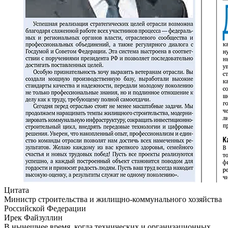
Цитата
Министр строительства и жилищно-коммунального хозяйства
Российской Федерации
Ирек Файзуллин
В нынешнее время, когда технических и организационных