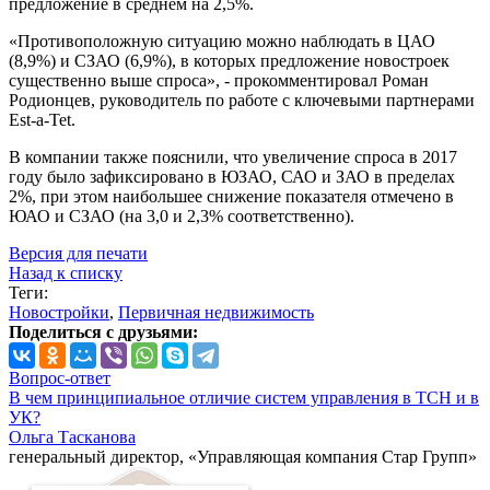
предложение в среднем на 2,5%.
«Противоположную ситуацию можно наблюдать в ЦАО
(8,9%) и СЗАО (6,9%), в которых предложение новостроек
существенно выше спроса», - прокомментировал Роман
Родионцев, руководитель по работе с ключевыми партнерами
Est-a-Tet.
В компании также пояснили, что увеличение спроса в 2017
году было зафиксировано в ЮЗАО, САО и ЗАО в пределах
2%, при этом наибольшее снижение показателя отмечено в
ЮАО и СЗАО (на 3,0 и 2,3% соответственно).
Версия для печати
Назад к списку
Теги:
Новостройки
,
Первичная недвижимость
Поделиться с друзьями:
Вопрос-ответ
В чем принципиальное отличие систем управления в ТСН и в
УК?
Ольга Тасканова
генеральный директор, «Управляющая компания Стар Групп»