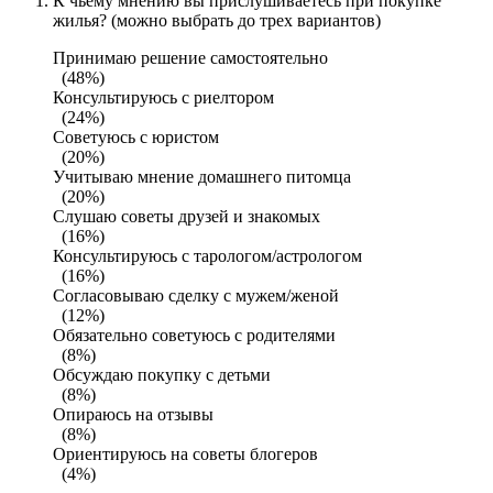
К чьему мнению вы прислушиваетесь при покупке
жилья? (можно выбрать до трех вариантов)
Принимаю решение самостоятельно
(48%)
Консультируюсь с риелтором
(24%)
Советуюсь с юристом
(20%)
Учитываю мнение домашнего питомца
(20%)
Слушаю советы друзей и знакомых
(16%)
Консультируюсь с тарологом/астрологом
(16%)
Согласовываю сделку с мужем/женой
(12%)
Обязательно советуюсь с родителями
(8%)
Обсуждаю покупку с детьми
(8%)
Опираюсь на отзывы
(8%)
Ориентируюсь на советы блогеров
(4%)