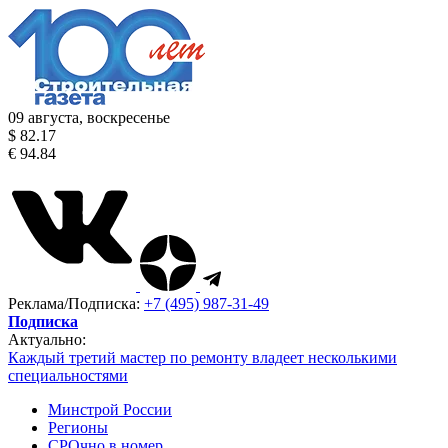
09 августа, воскресенье
$ 82.17
€ 94.84
Реклама/Подписка:
+7 (495) 987-31-49
Подписка
Актуально:
Каждый третий мастер по ремонту владеет несколькими
специальностями
Минстрой России
Регионы
СРОчно в номер