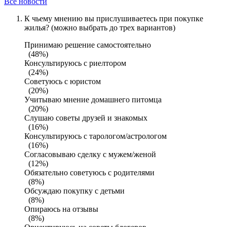
Все новости
К чьему мнению вы прислушиваетесь при покупке
жилья? (можно выбрать до трех вариантов)
Принимаю решение самостоятельно
(48%)
Консультируюсь с риелтором
(24%)
Советуюсь с юристом
(20%)
Учитываю мнение домашнего питомца
(20%)
Слушаю советы друзей и знакомых
(16%)
Консультируюсь с тарологом/астрологом
(16%)
Согласовываю сделку с мужем/женой
(12%)
Обязательно советуюсь с родителями
(8%)
Обсуждаю покупку с детьми
(8%)
Опираюсь на отзывы
(8%)