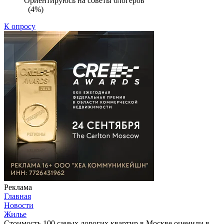
Ориентируюсь на советы блогеров
(4%)
К опросу
Реклама
Главная
Новости
Жилье
Стоимость 100 самых дорогих квартир в Москве оценили в