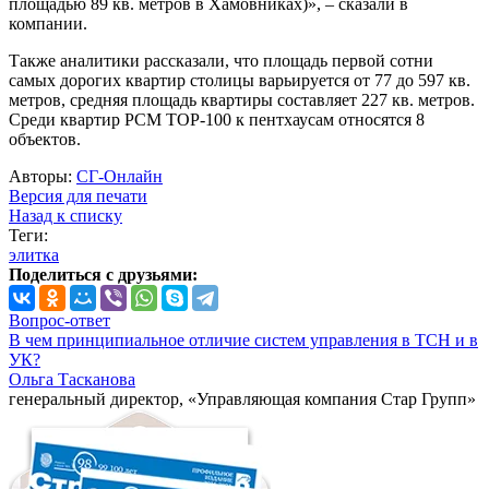
площадью 89 кв. метров в Хамовниках)», – сказали в
компании.
Также аналитики рассказали, что площадь первой сотни
самых дорогих квартир столицы варьируется от 77 до 597 кв.
метров, средняя площадь квартиры составляет 227 кв. метров.
Среди квартир PCM TOP-100 к пентхаусам относятся 8
объектов.
Авторы:
СГ-Онлайн
Версия для печати
Назад к списку
Теги:
элитка
Поделиться с друзьями:
Вопрос-ответ
В чем принципиальное отличие систем управления в ТСН и в
УК?
Ольга Тасканова
генеральный директор, «Управляющая компания Стар Групп»