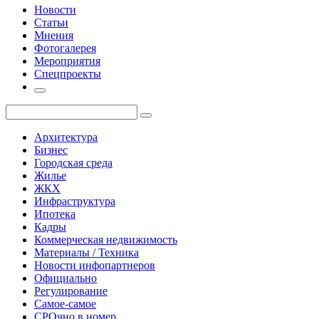
Новости
Статьи
Мнения
Фотогалерея
Мероприятия
Спецпроекты
Архитектура
Бизнес
Городская среда
Жилье
ЖКХ
Инфраструктура
Ипотека
Кадры
Коммерческая недвижимость
Материалы / Техника
Новости инфопартнеров
Официально
Регулирование
Самое-самое
СРОчно в номер