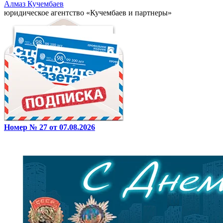
Алмаз Кучембаев
юридическое агентство «Кучембаев и партнеры»
Номер № 27 от 07.08.2026