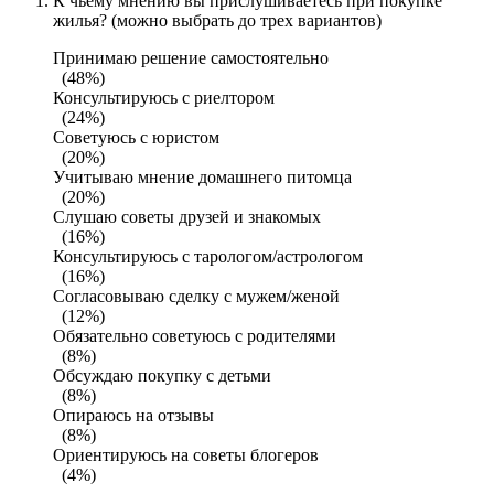
К чьему мнению вы прислушиваетесь при покупке
жилья? (можно выбрать до трех вариантов)
Принимаю решение самостоятельно
(48%)
Консультируюсь с риелтором
(24%)
Советуюсь с юристом
(20%)
Учитываю мнение домашнего питомца
(20%)
Слушаю советы друзей и знакомых
(16%)
Консультируюсь с тарологом/астрологом
(16%)
Согласовываю сделку с мужем/женой
(12%)
Обязательно советуюсь с родителями
(8%)
Обсуждаю покупку с детьми
(8%)
Опираюсь на отзывы
(8%)
Ориентируюсь на советы блогеров
(4%)