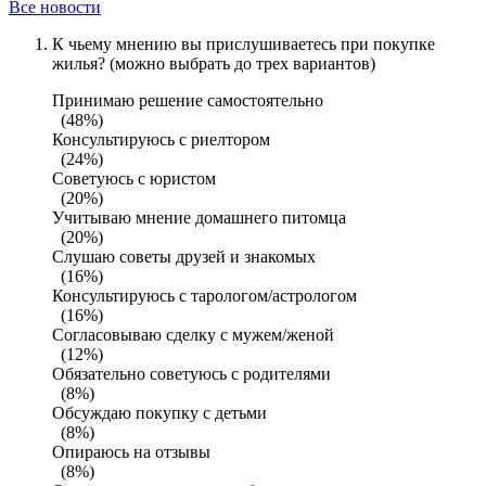
Все новости
К чьему мнению вы прислушиваетесь при покупке
жилья? (можно выбрать до трех вариантов)
Принимаю решение самостоятельно
(48%)
Консультируюсь с риелтором
(24%)
Советуюсь с юристом
(20%)
Учитываю мнение домашнего питомца
(20%)
Слушаю советы друзей и знакомых
(16%)
Консультируюсь с тарологом/астрологом
(16%)
Согласовываю сделку с мужем/женой
(12%)
Обязательно советуюсь с родителями
(8%)
Обсуждаю покупку с детьми
(8%)
Опираюсь на отзывы
(8%)