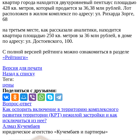
квартир города находится двухуровневый пентхаус площадью
428 кв. метров, который продается за 36,38 млн рублей. Лот
расположен в жилом комплексе по адресу: ул. Рихарда Зорге,
68
на третьем месте, как рассказали аналитики, находится
квартира площадью 250 кв. метров за 36 млн рублей, в доме
по адресу: ул. Достоевского, 100.
С полной версией рейтинга можно ознакомиться в разделе
«Рейтинги»
Версия для печати
Назад к списку
Теги:
цены
Поделиться с друзьями:
Вопрос-ответ
Как оспорить включение в территорию комплексного
развития территории (КРТ) нежилой застройки и как
исключиться из нее?
Алмаз Кучембаев
юридическое агентство «Кучембаев и партнеры»