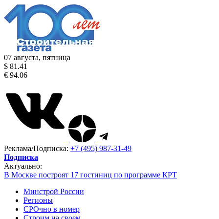
07 августа, пятница
$ 81.41
€ 94.06
Реклама/Подписка:
+7 (495) 987-31-49
Подписка
Актуально:
В Москве построят 17 гостиниц по программе КРТ
Минстрой России
Регионы
СРОчно в номер
Строим на своем