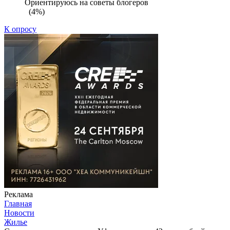
Ориентируюсь на советы блогеров
(4%)
К опросу
Реклама
Главная
Новости
Жилье