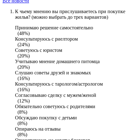
Все новости
К чьему мнению вы прислушиваетесь при покупке
жилья? (можно выбрать до трех вариантов)
Принимаю решение самостоятельно
(48%)
Консультируюсь с риелтором
(24%)
Советуюсь с юристом
(20%)
Учитываю мнение домашнего питомца
(20%)
Слушаю советы друзей и знакомых
(16%)
Консультируюсь с тарологом/астрологом
(16%)
Согласовываю сделку с мужем/женой
(12%)
Обязательно советуюсь с родителями
(8%)
Обсуждаю покупку с детьми
(8%)
Опираюсь на отзывы
(8%)