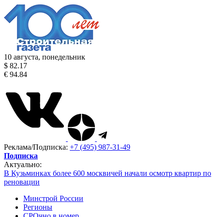
10 августа, понедельник
$ 82.17
€ 94.84
Реклама/Подписка:
+7 (495) 987-31-49
Подписка
Актуально:
В Кузьминках более 600 москвичей начали осмотр квартир по
реновации
Минстрой России
Регионы
СРОчно в номер