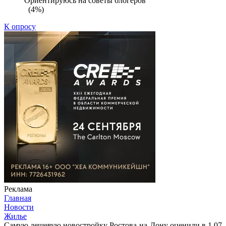
Ориентируюсь на советы блогеров
(4%)
К опросу
Реклама
Главная
Новости
Жилье
Самую дешевую новостройку Ростова-на-Дону оценили в 1,07