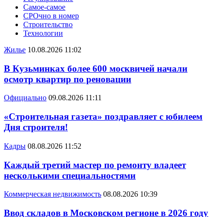
Самое-самое
СРОчно в номер
Строительство
Технологии
Жилье
10.08.2026 11:02
В Кузьминках более 600 москвичей начали
осмотр квартир по реновации
Официально
09.08.2026 11:11
«Строительная газета» поздравляет с юбилеем
Дня строителя!
Кадры
08.08.2026 11:52
Каждый третий мастер по ремонту владеет
несколькими специальностями
Коммерческая недвижимость
08.08.2026 10:39
Ввод складов в Московском регионе в 2026 году