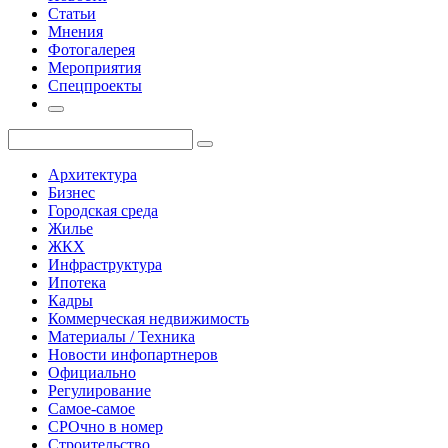
Статьи
Мнения
Фотогалерея
Мероприятия
Спецпроекты
Архитектура
Бизнес
Городская среда
Жилье
ЖКХ
Инфраструктура
Ипотека
Кадры
Коммерческая недвижимость
Материалы / Техника
Новости инфопартнеров
Официально
Регулирование
Самое-самое
СРОчно в номер
Строительство