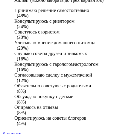
жилья? (можно выбрать до трех вариантов)
Принимаю решение самостоятельно
(48%)
Консультируюсь с риелтором
(24%)
Советуюсь с юристом
(20%)
Учитываю мнение домашнего питомца
(20%)
Слушаю советы друзей и знакомых
(16%)
Консультируюсь с тарологом/астрологом
(16%)
Согласовываю сделку с мужем/женой
(12%)
Обязательно советуюсь с родителями
(8%)
Обсуждаю покупку с детьми
(8%)
Опираюсь на отзывы
(8%)
Ориентируюсь на советы блогеров
(4%)
К опросу