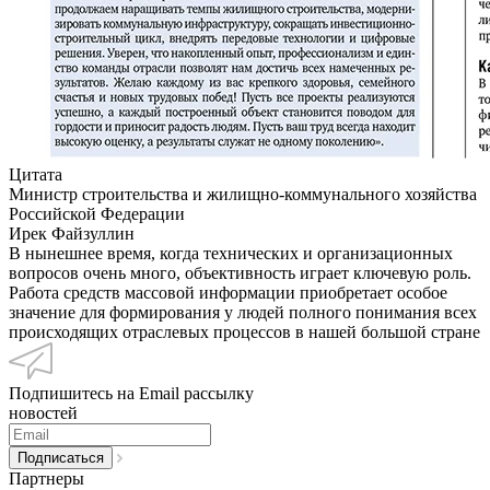
Цитата
Министр строительства и жилищно-коммунального хозяйства
Российской Федерации
Ирек Файзуллин
В нынешнее время, когда технических и организационных
вопросов очень много, объективность играет ключевую роль.
Работа средств массовой информации приобретает особое
значение для формирования у людей полного понимания всех
происходящих отраслевых процессов в нашей большой стране
Подпишитесь на Email рассылку
новостей
Партнеры