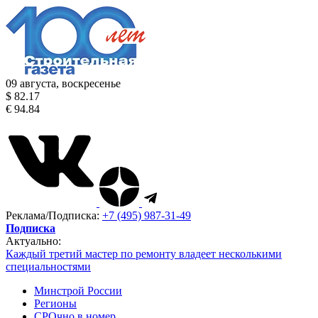
09 августа, воскресенье
$ 82.17
€ 94.84
Реклама/Подписка:
+7 (495) 987-31-49
Подписка
Актуально:
Каждый третий мастер по ремонту владеет несколькими
специальностями
Минстрой России
Регионы
СРОчно в номер