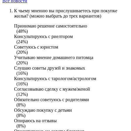
Все новости
К чьему мнению вы прислушиваетесь при покупке
жилья? (можно выбрать до трех вариантов)
Принимаю решение самостоятельно
(48%)
Консультируюсь с риелтором
(24%)
Советуюсь с юристом
(20%)
Учитываю мнение домашнего питомца
(20%)
Слушаю советы друзей и знакомых
(16%)
Консультируюсь с тарологом/астрологом
(16%)
Согласовываю сделку с мужем/женой
(12%)
Обязательно советуюсь с родителями
(8%)
Обсуждаю покупку с детьми
(8%)
Опираюсь на отзывы
(8%)