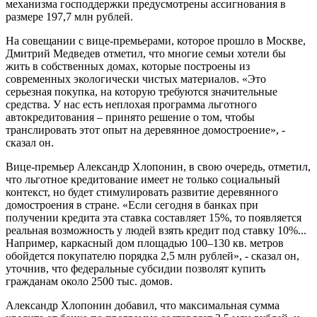
механизма господдержки предусмотрены ассигнования в
размере 197,7 млн рублей.
На совещании с вице-премьерами, которое прошло в Москве,
Дмитрий Медведев отметил, что многие семьи хотели бы
жить в собственных домах, которые построены из
современных экологически чистых материалов. «Это
серьезная покупка, на которую требуются значительные
средства. У нас есть неплохая программа льготного
автокредитования – принято решение о том, чтобы
транслировать этот опыт на деревянное домостроение», -
сказал он.
Вице-премьер Александр Хлопонин, в свою очередь, отметил,
что льготное кредитование имеет не только социальный
контекст, но будет стимулировать развитие деревянного
домостроения в стране. «Если сегодня в банках при
получении кредита эта ставка составляет 15%, то появляется
реальная возможность у людей взять кредит под ставку 10%...
Например, каркасный дом площадью 100–130 кв. метров
обойдется покупателю порядка 2,5 млн рублей», - сказал он,
уточнив, что федеральные субсидии позволят купить
гражданам около 2500 тыс. домов.
Александр Хлопонин добавил, что максимальная сумма