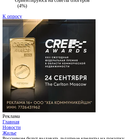
Ориентируюсь на советы блогеров
(4%)
К опросу
Реклама
Главная
Новости
Жилье
Россиянам будут выдавать льготные кредиты на покупку