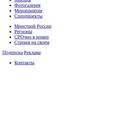
Фотогалерея
Мероприятия
Спецпроекты
Минстрой России
Регионы
СРОчно в номер
Строим на своем
Подписка
Реклама
Контакты