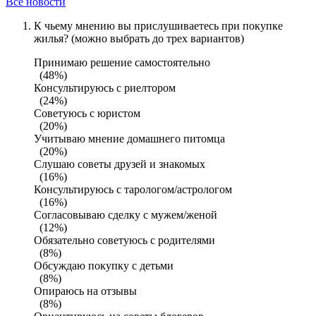
Все новости
К чьему мнению вы прислушиваетесь при покупке
жилья? (можно выбрать до трех вариантов)
Принимаю решение самостоятельно
(48%)
Консультируюсь с риелтором
(24%)
Советуюсь с юристом
(20%)
Учитываю мнение домашнего питомца
(20%)
Слушаю советы друзей и знакомых
(16%)
Консультируюсь с тарологом/астрологом
(16%)
Согласовываю сделку с мужем/женой
(12%)
Обязательно советуюсь с родителями
(8%)
Обсуждаю покупку с детьми
(8%)
Опираюсь на отзывы
(8%)