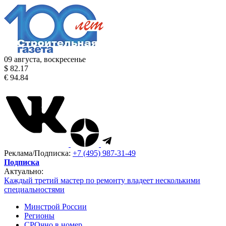
09 августа, воскресенье
$ 82.17
€ 94.84
Реклама/Подписка:
+7 (495) 987-31-49
Подписка
Актуально:
Каждый третий мастер по ремонту владеет несколькими
специальностями
Минстрой России
Регионы
СРОчно в номер