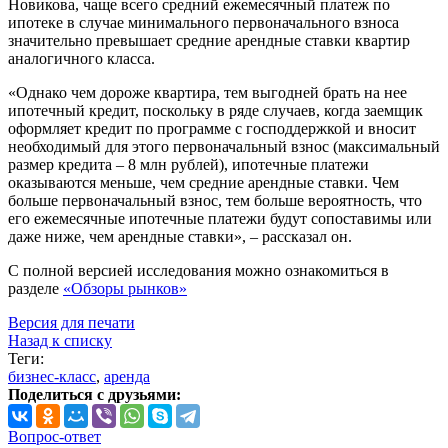
Новикова, чаще всего средний ежемесячный платеж по
ипотеке в случае минимального первоначального взноса
значительно превышает средние арендные ставки квартир
аналогичного класса.
«Однако чем дороже квартира, тем выгодней брать на нее
ипотечный кредит, поскольку в ряде случаев, когда заемщик
оформляет кредит по программе с господдержкой и вносит
необходимый для этого первоначальный взнос (максимальный
размер кредита – 8 млн рублей), ипотечные платежи
оказываются меньше, чем средние арендные ставки. Чем
больше первоначальный взнос, тем больше вероятность, что
его ежемесячные ипотечные платежи будут сопоставимы или
даже ниже, чем арендные ставки», – рассказал он.
С полной версией исследования можно ознакомиться в
разделе
«Обзоры рынков»
Версия для печати
Назад к списку
Теги:
бизнес-класс
,
аренда
Поделиться с друзьями:
Вопрос-ответ