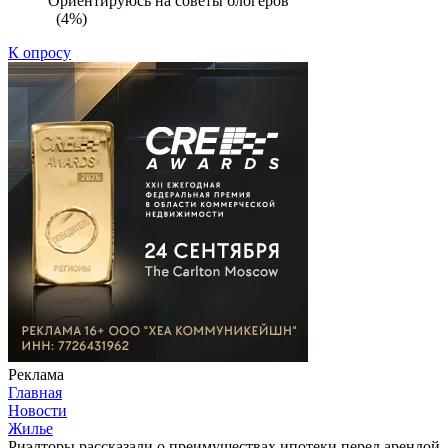
Ориентируюсь на советы блогеров
(4%)
К опросу
Реклама
Главная
Новости
Жилье
Риэлторы рассказали о преимуществах ипотеки перед арендой