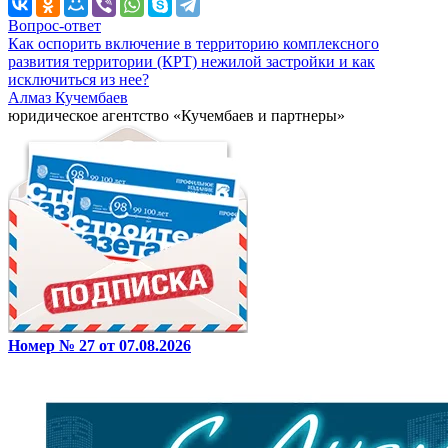
Вопрос-ответ
Как оспорить включение в территорию комплексного
развития территории (КРТ) нежилой застройки и как
исключиться из нее?
Алмаз Кучембаев
юридическое агентство «Кучембаев и партнеры»
Номер № 27 от 07.08.2026