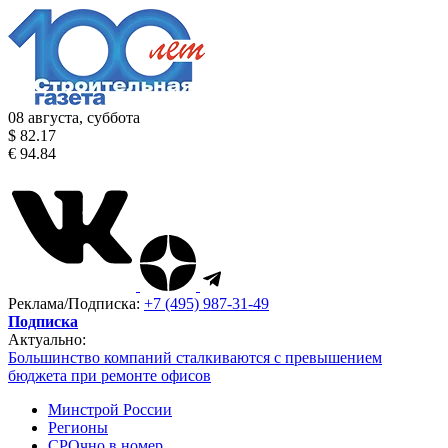
08 августа, суббота
$ 82.17
€ 94.84
Реклама/Подписка:
+7 (495) 987-31-49
Подписка
Актуально:
Большинство компаний сталкиваются с превышением
бюджета при ремонте офисов
Минстрой России
Регионы
СРОчно в номер