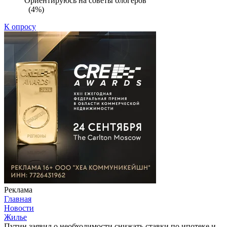
Ориентируюсь на советы блогеров
(4%)
К опросу
Реклама
Главная
Новости
Жилье
Путин заявил о необходимости снижать ставки по ипотеке и