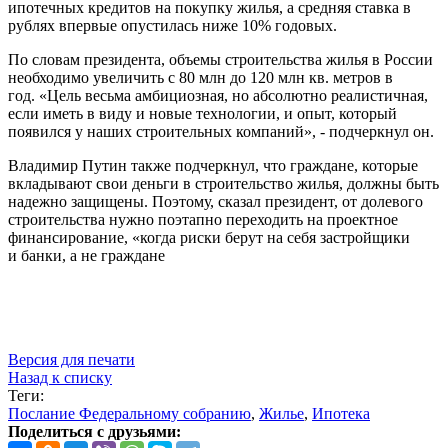
ипотечных кредитов на покупку жилья, а средняя ставка в
рублях впервые опустилась ниже 10% годовых.
По словам президента, объемы строительства жилья в России
необходимо увеличить с 80 млн до 120 млн кв. метров в
год. «Цель весьма амбициозная, но абсолютно реалистичная,
если иметь в виду и новые технологии, и опыт, который
появился у наших строительных компаний», - подчеркнул он.
Владимир Путин также подчеркнул, что граждане, которые
вкладывают свои деньги в строительство жилья, должны быть
надежно защищены. Поэтому, сказал президент, от долевого
строительства нужно поэтапно переходить на проектное
финансирование, «когда риски берут на себя застройщики
и банки, а не граждане
Версия для печати
Назад к списку
Теги:
Послание Федеральному собранию
,
Жилье
,
Ипотека
Поделиться с друзьями: