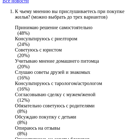
Все новости
К чьему мнению вы прислушиваетесь при покупке
жилья? (можно выбрать до трех вариантов)
Принимаю решение самостоятельно
(48%)
Консультируюсь с риелтором
(24%)
Советуюсь с юристом
(20%)
Учитываю мнение домашнего питомца
(20%)
Слушаю советы друзей и знакомых
(16%)
Консультируюсь с тарологом/астрологом
(16%)
Согласовываю сделку с мужем/женой
(12%)
Обязательно советуюсь с родителями
(8%)
Обсуждаю покупку с детьми
(8%)
Опираюсь на отзывы
(8%)