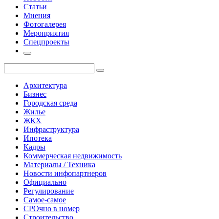
Статьи
Мнения
Фотогалерея
Мероприятия
Спецпроекты
Архитектура
Бизнес
Городская среда
Жилье
ЖКХ
Инфраструктура
Ипотека
Кадры
Коммерческая недвижимость
Материалы / Техника
Новости инфопартнеров
Официально
Регулирование
Самое-самое
СРОчно в номер
Строительство