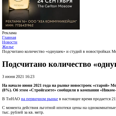
Реклама
Главная
Новости
Жилье
Подсчитано количество «однушек» и студий в новостройках 
Подсчитано количество «одну
3 июня 2021 16:23
На начало июня 2021 года на рынке новостроек «старой» М
(8%). Об этом «Стройгазете» сообщили в компании «Инком
В ТиНАО
на первичном рынке
в настоящее время продается 21
С момента действия льготной ипотеки цены на однокомнатные к
тыс. рублей за кв. метр.