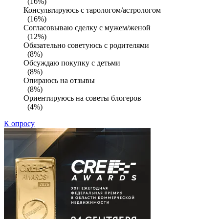
(16%)
Консультируюсь с тарологом/астрологом
(16%)
Согласовываю сделку с мужем/женой
(12%)
Обязательно советуюсь с родителями
(8%)
Обсуждаю покупку с детьми
(8%)
Опираюсь на отзывы
(8%)
Ориентируюсь на советы блогеров
(4%)
К опросу