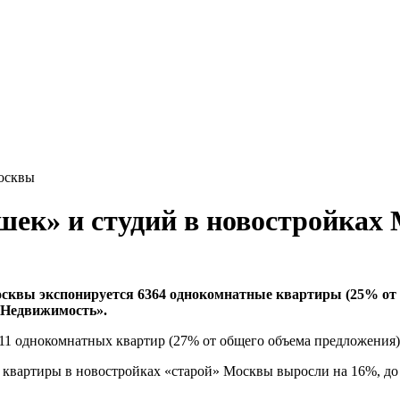
Москвы
шек» и студий в новостройках
осквы экспонируется 6364 однокомнатные квартиры (25% от 
-Недвижимость».
11 однокомнатных квартир (27% от общего объема предложения) 
вартиры в новостройках «старой» Москвы выросли на 16%, до 25