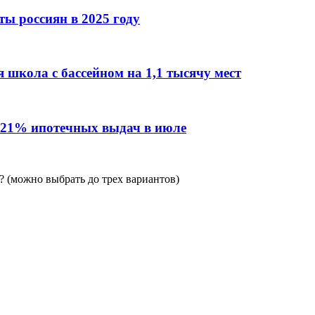
ы россиян в 2025 году
 школа с бассейном на 1,1 тысячу мест
 21% ипотечных выдач в июле
 (можно выбрать до трех вариантов)