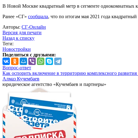
В Новой Москве квадратный метр в сегменте однокомнатных квар
Ранее «СГ»
сообщала
, что по итогам мая 2021 года квадратны
Авторы:
СГ-Онлайн
Версия для печати
Назад к списку
Теги:
Новостройки
Поделиться с друзьями:
Вопрос-ответ
Как оспорить включение в территорию комплексного развития 
Алмаз Кучембаев
юридическое агентство «Кучембаев и партнеры»