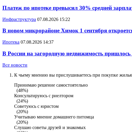
Платеж по ипотеке превысил 30% средней зарплат
Инфраструктура
07.08.2026 15:22
В новом микрорайоне Химок 1 сентября откроется
Ипотека
07.08.2026 14:37
В России на загородную недвижимость пришлось
Все новости
К чьему мнению вы прислушиваетесь при покупке жилья?
Принимаю решение самостоятельно
(48%)
Консультируюсь с риелтором
(24%)
Советуюсь с юристом
(20%)
Учитываю мнение домашнего питомца
(20%)
Слушаю советы друзей и знакомых