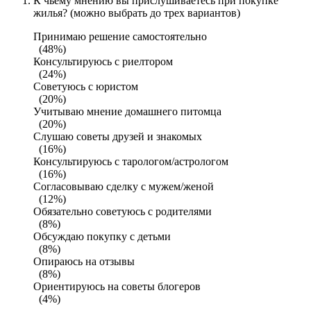
К чьему мнению вы прислушиваетесь при покупке
жилья? (можно выбрать до трех вариантов)
Принимаю решение самостоятельно
(48%)
Консультируюсь с риелтором
(24%)
Советуюсь с юристом
(20%)
Учитываю мнение домашнего питомца
(20%)
Слушаю советы друзей и знакомых
(16%)
Консультируюсь с тарологом/астрологом
(16%)
Согласовываю сделку с мужем/женой
(12%)
Обязательно советуюсь с родителями
(8%)
Обсуждаю покупку с детьми
(8%)
Опираюсь на отзывы
(8%)
Ориентируюсь на советы блогеров
(4%)