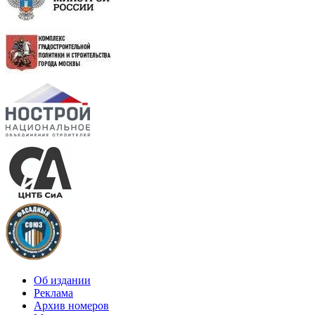
Об издании
Реклама
Архив номеров