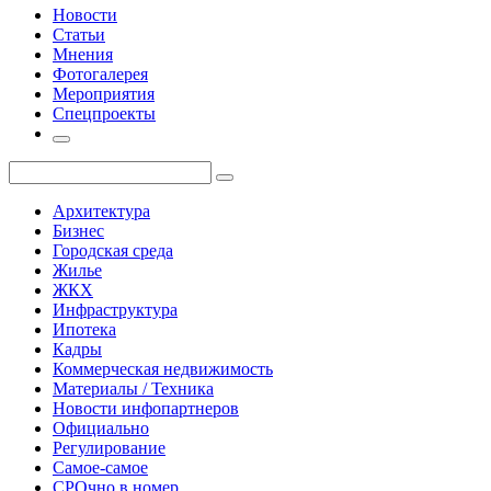
Новости
Статьи
Мнения
Фотогалерея
Мероприятия
Спецпроекты
Архитектура
Бизнес
Городская среда
Жилье
ЖКХ
Инфраструктура
Ипотека
Кадры
Коммерческая недвижимость
Материалы / Техника
Новости инфопартнеров
Официально
Регулирование
Самое-самое
СРОчно в номер