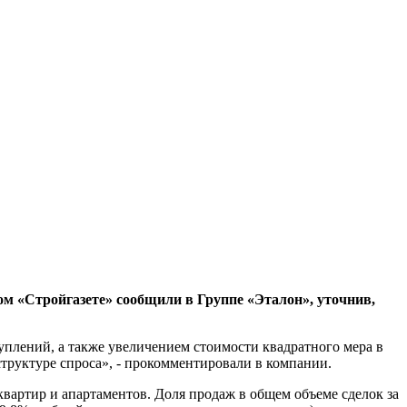
том «Стройгазете» сообщили в Группе «Эталон», уточнив,
плений, а также увеличением стоимости квадратного мера в
структуре спроса», - прокомментировали в компании.
квартир и апартаментов. Доля продаж в общем объеме сделок за