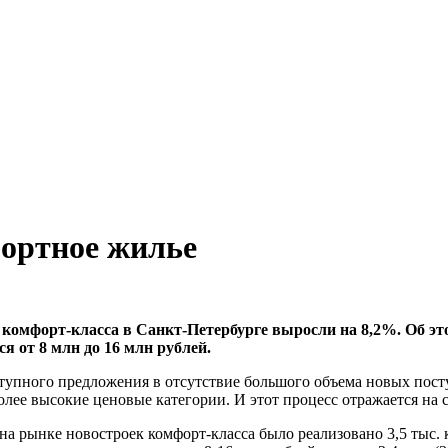
ортное жилье
ек комфорт-класса в Санкт-Петербурге выросли на 8,2%. Об э
я от 8 млн до 16 млн рублей.
упного предложения в отсутствие большого объема новых посту
лее высокие ценовые категории. И этот процесс отражается на 
а рынке новостроек комфорт-класса было реализовано 3,5 тыс. 