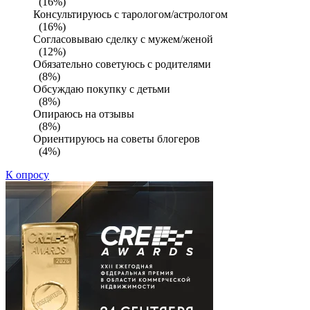
(16%)
Консультируюсь с тарологом/астрологом
(16%)
Согласовываю сделку с мужем/женой
(12%)
Обязательно советуюсь с родителями
(8%)
Обсуждаю покупку с детьми
(8%)
Опираюсь на отзывы
(8%)
Ориентируюсь на советы блогеров
(4%)
К опросу