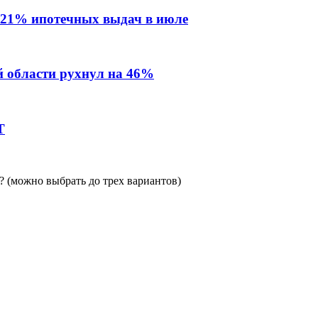
 21% ипотечных выдач в июле
й области рухнул на 46%
Т
 (можно выбрать до трех вариантов)