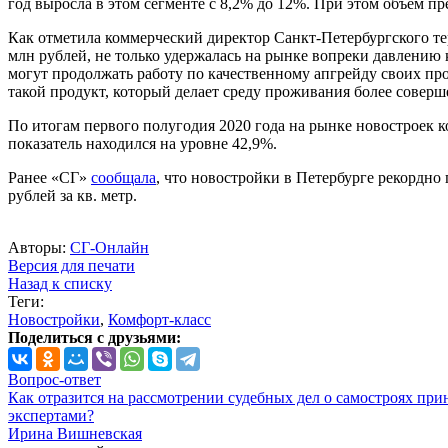
год выросла в этом сегменте с 8,2% до 12%. При этом объем пр
Как отметила коммерческий директор Санкт-Петербургского те
млн рублей, не только удержалась на рынке вопреки давлению 
могут продолжать работу по качественному апгрейду своих пр
такой продукт, который делает среду проживания более совер
По итогам первого полугодия 2020 года на рынке новостроек 
показатель находился на уровне 42,9%.
Ранее «СГ»
сообщала
, что новостройки в Петербурге рекордно
рублей за кв. метр.
Авторы:
СГ-Онлайн
Версия для печати
Назад к списку
Теги:
Новостройки
,
Комфорт-класс
Поделиться с друзьями:
Вопрос-ответ
Как отразится на рассмотрении судебных дел о самостроях при
экспертами?
Ирина Вишневская