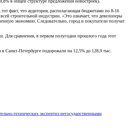
39,8% в общей структуре предложения новостроек).
тот факт, что аудитория, располагающая бюджетами по 8-16
 всей строительной индустрии. «Это означает, что девелоперы
твенную экономию. Следовательно, город и покупатели получат
и. Для сравнения, в первом полугодии прошлого года этот
а в Санкт-Петербурге подорожали на 12,5% до 128,9 тыс.
ительно-технических экспертиз негосударственными