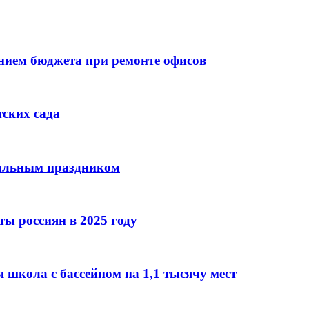
ием бюджета при ремонте офисов
тских сада
нальным праздником
ы россиян в 2025 году
 школа с бассейном на 1,1 тысячу мест