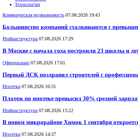
Технологии
Коммерческая недвижимость
07.08.2026 19:43
Большинство компаний сталкиваются с превышен
Инфраструктура
07.08.2026 17:29
В Москве с начала года построили 23 школы и де
Официально
07.08.2026 17:01
Первый ДСК поздравил строителей с профессио
Ипотека
07.08.2026 16:31
Платеж по ипотеке превысил 30% средней зарплат
Инфраструктура
07.08.2026 15:22
В новом микрорайоне Химок 1 сентября откроется
Ипотека
07.08.2026 14:37