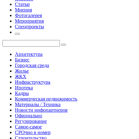
Статьи
Мнения
Фотогалерея
Мероприятия
Спецпроекты
Архитектура
Бизнес
Городская среда
Жилье
ЖКХ
Инфраструктура
Ипотека
Кадры
Коммерческая недвижимость
Материалы / Техника
Новости инфопартнеров
Официально
Регулирование
Самое-самое
СРОчно в номер
Строительство