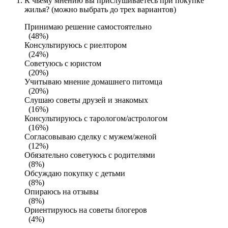
К чьему мнению вы прислушиваетесь при покупке
жилья? (можно выбрать до трех вариантов)
Принимаю решение самостоятельно
(48%)
Консультируюсь с риелтором
(24%)
Советуюсь с юристом
(20%)
Учитываю мнение домашнего питомца
(20%)
Слушаю советы друзей и знакомых
(16%)
Консультируюсь с тарологом/астрологом
(16%)
Согласовываю сделку с мужем/женой
(12%)
Обязательно советуюсь с родителями
(8%)
Обсуждаю покупку с детьми
(8%)
Опираюсь на отзывы
(8%)
Ориентируюсь на советы блогеров
(4%)