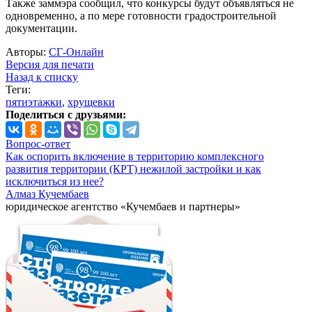
Также заммэра сообщил, что конкурсы будут объявляться не
одновременно, а по мере готовности градостроительной
документации.
Авторы:
СГ-Онлайн
Версия для печати
Назад к списку
Теги:
пятиэтажки
,
хрущевки
Поделиться с друзьями:
Вопрос-ответ
Как оспорить включение в территорию комплексного
развития территории (КРТ) нежилой застройки и как
исключиться из нее?
Алмаз Кучембаев
юридическое агентство «Кучембаев и партнеры»