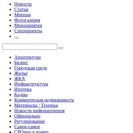
Новости
Статьи
Мнения
Фотогалерея
Мероприятия
Спецпроекты
Архитектура
Бизнес
Городская среда
Жилье
ЖКХ
Инфраструктура
Ипотека
Кадры
Коммерческая недвижимость
Материалы / Техника
Новости инфопартнеров
Официально
Регулирование
Самое-самое
СРОчно в номер