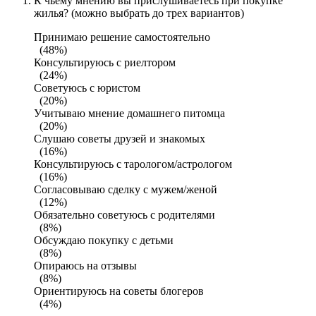
К чьему мнению вы прислушиваетесь при покупке
жилья? (можно выбрать до трех вариантов)
Принимаю решение самостоятельно
(48%)
Консультируюсь с риелтором
(24%)
Советуюсь с юристом
(20%)
Учитываю мнение домашнего питомца
(20%)
Слушаю советы друзей и знакомых
(16%)
Консультируюсь с тарологом/астрологом
(16%)
Согласовываю сделку с мужем/женой
(12%)
Обязательно советуюсь с родителями
(8%)
Обсуждаю покупку с детьми
(8%)
Опираюсь на отзывы
(8%)
Ориентируюсь на советы блогеров
(4%)