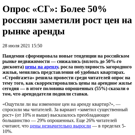
Опрос «СГ»: Более 50%
россиян заметили рост цен на
рынке аренды
28 июля 2021 15:50
Пандемия сформировала новые тенденции на российском
рынке недвижимости — снижались (вплоть до 50%-го
дисконта)
цены на аренду
, росла популярность загородного
жилья, менялись представления об удобных квартирах.
«Стройгазета» решила провести среди читателей опрос на
тему того, как скорректировались цены на арендное жилье
сегодня — в итоге половина опрошенных (55%) сказали о
том, что арендодатели подняли ставки.
«Ощутили ли вы изменение цен на аренду квартир?», —
спросили мы читателей. За вариант «заметил существенный
рост» (от 10% и выше) высказалось преобладающее
большинство — 29% опрошенных. Еще 26% читателей
считают, что
цены незначительно выросли
— в пределах 5-
10%.