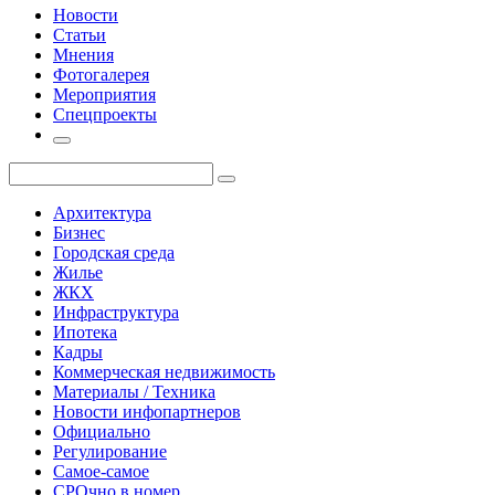
Новости
Статьи
Мнения
Фотогалерея
Мероприятия
Спецпроекты
Архитектура
Бизнес
Городская среда
Жилье
ЖКХ
Инфраструктура
Ипотека
Кадры
Коммерческая недвижимость
Материалы / Техника
Новости инфопартнеров
Официально
Регулирование
Самое-самое
СРОчно в номер