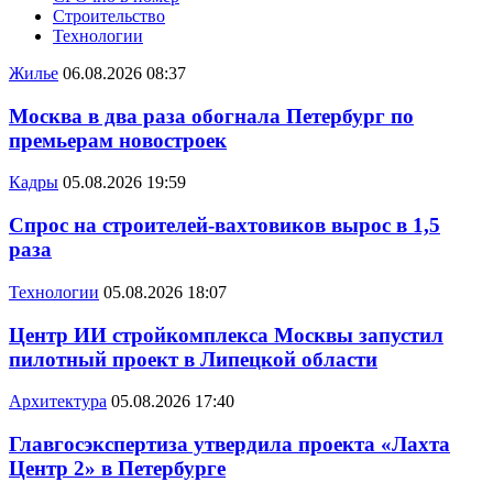
Строительство
Технологии
Жилье
06.08.2026 08:37
Москва в два раза обогнала Петербург по
премьерам новостроек
Кадры
05.08.2026 19:59
Спрос на строителей-вахтовиков вырос в 1,5
раза
Технологии
05.08.2026 18:07
Центр ИИ стройкомплекса Москвы запустил
пилотный проект в Липецкой области
Архитектура
05.08.2026 17:40
Главгосэкспертиза утвердила проекта «Лахта
Центр 2» в Петербурге