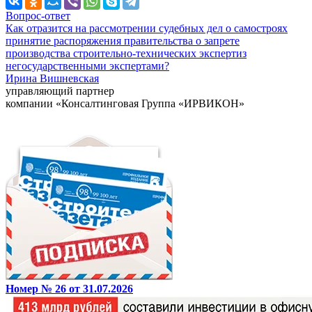
Вопрос-ответ
Как отразится на рассмотрении судебных дел о самостроях
принятие распоряжения правительства о запрете
производства строительно-технических экспертиз
негосударственными экспертами?
Ирина Вишневская
управляющий партнер
компании «Консалтинговая Группа «ИРВИКОН»
Номер № 26 от 31.07.2026