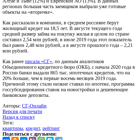
Алтае и Тыве (12%) и Еврейской АО (13%). В данных
регионах большая часть заемщиков выбрали уже готовые
объекты на «вторичке».
Как рассказали в компании, в среднем россияне берут
жилищный кредит на 18,5 лет. В августе текущего года
средний размер займа на покупку жилья в целом по стране
составил 2,54 млн рублей, в июле 2019 года этот показатель
был равен 2,48 млн рублей, а в августе прошлого года – 2,21
млн рублей.
Как ранее
писала «СГ»
, по данным аналитиков
Объединенного кредитного бюро (ОКБ), с начала 2020 года в
России банки выдали 865 тыс. ипотечных кредитов, что на
20% больше, чем в первые восемь месяцев 2019 года.
Причиной этому стали низкие ставки по ипотеке, программа
госсубсидирования ставок на новостройки и дешевеющие
банковские депозиты.
Авторы:
СГ-Онлайн
Версия для печати
Назад к списку
Теги:
квартиры
,
кредит
,
рейтинг
Поделиться с друзьями: