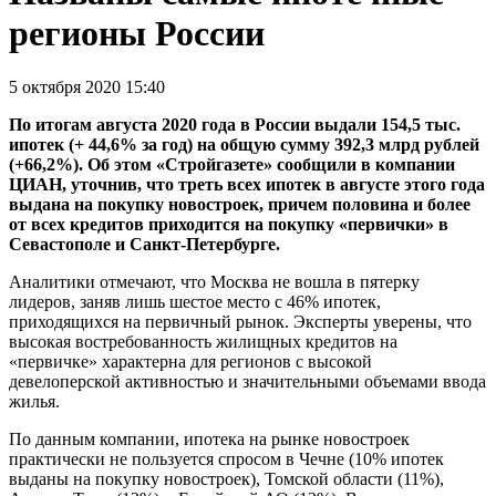
регионы России
5 октября 2020 15:40
По итогам августа 2020 года в России выдали 154,5 тыс.
ипотек (+ 44,6% за год) на общую сумму 392,3 млрд рублей
(+66,2%). Об этом «Стройгазете» сообщили в компании
ЦИАН, уточнив, что треть всех ипотек в августе этого года
выдана на покупку новостроек, причем половина и более
от всех кредитов приходится на покупку «первички» в
Севастополе и Санкт-Петербурге.
Аналитики отмечают, что Москва не вошла в пятерку
лидеров, заняв лишь шестое место с 46% ипотек,
приходящихся на первичный рынок. Эксперты уверены, что
высокая востребованность жилищных кредитов на
«первичке» характерна для регионов с высокой
девелоперской активностью и значительными объемами ввода
жилья.
По данным компании, ипотека на рынке новостроек
практически не пользуется спросом в Чечне (10% ипотек
выданы на покупку новостроек), Томской области (11%),