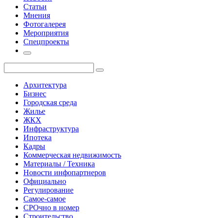
Статьи
Мнения
Фотогалерея
Мероприятия
Спецпроекты
Архитектура
Бизнес
Городская среда
Жилье
ЖКХ
Инфраструктура
Ипотека
Кадры
Коммерческая недвижимость
Материалы / Техника
Новости инфопартнеров
Официально
Регулирование
Самое-самое
СРОчно в номер
Строительство