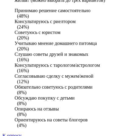
жилья? (можно выбрать до трех вариантов)
Принимаю решение самостоятельно
(48%)
Консультируюсь с риелтором
(24%)
Советуюсь с юристом
(20%)
Учитываю мнение домашнего питомца
(20%)
Слушаю советы друзей и знакомых
(16%)
Консультируюсь с тарологом/астрологом
(16%)
Согласовываю сделку с мужем/женой
(12%)
Обязательно советуюсь с родителями
(8%)
Обсуждаю покупку с детьми
(8%)
Опираюсь на отзывы
(8%)
Ориентируюсь на советы блогеров
(4%)
К опросу