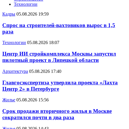
Технологии
Кадры
05.08.2026 19:59
Спрос на строителей-вахтовиков вырос в 1,5
раза
Технологии
05.08.2026 18:07
Центр ИИ стройкомплекса Москвы запустил
пилотный проект в Липецкой области
Архитектура
05.08.2026 17:40
Главгосэкспертиза утвердила проекта «Лахта
Центр 2» в Петербурге
Жилье
05.08.2026 15:56
Срок продажи вторичного жилья в Москве
сократился почти в два раза
Жилье
05.08.2026 14:43