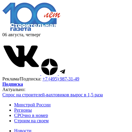
06 августа, четверг
Реклама/Подписка:
+7 (495) 987-31-49
Подписка
Актуально:
Спрос на строителей-вахтовиков вырос в 1,5 раза
Минстрой России
Регионы
СРОчно в номер
Строим на своем
Новости