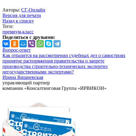
Авторы:
СГ-Онлайн
Версия для печати
Назад к списку
Теги:
премиум-класс
Поделиться с друзьями:
Вопрос-ответ
Как отразится на рассмотрении судебных дел о самостроях
принятие распоряжения правительства о запрете
производства строительно-технических экспертиз
негосударственными экспертами?
Ирина Вишневская
управляющий партнер
компании «Консалтинговая Группа «ИРВИКОН»