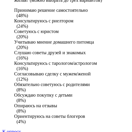
жилья? (можно выбрать до трех вариантов)
Принимаю решение самостоятельно
(48%)
Консультируюсь с риелтором
(24%)
Советуюсь с юристом
(20%)
Учитываю мнение домашнего питомца
(20%)
Слушаю советы друзей и знакомых
(16%)
Консультируюсь с тарологом/астрологом
(16%)
Согласовываю сделку с мужем/женой
(12%)
Обязательно советуюсь с родителями
(8%)
Обсуждаю покупку с детьми
(8%)
Опираюсь на отзывы
(8%)
Ориентируюсь на советы блогеров
(4%)
К опросу