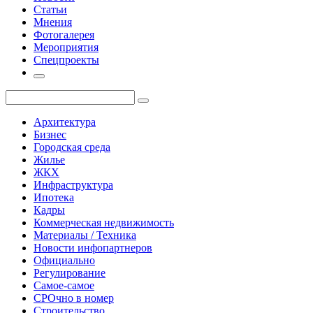
Статьи
Мнения
Фотогалерея
Мероприятия
Спецпроекты
Архитектура
Бизнес
Городская среда
Жилье
ЖКХ
Инфраструктура
Ипотека
Кадры
Коммерческая недвижимость
Материалы / Техника
Новости инфопартнеров
Официально
Регулирование
Самое-самое
СРОчно в номер
Строительство