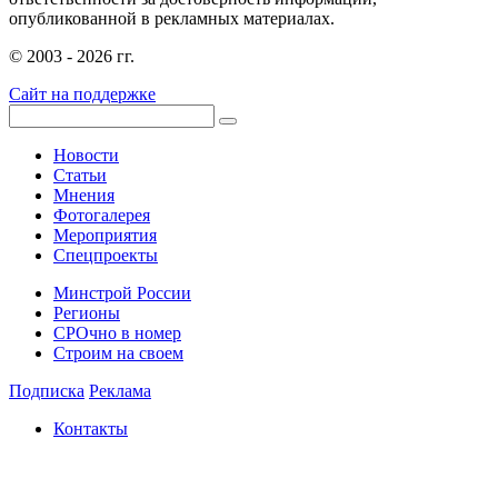
опубликованной в рекламных материалах.
© 2003 - 2026 гг.
Сайт на поддержке
Новости
Статьи
Мнения
Фотогалерея
Мероприятия
Спецпроекты
Минстрой России
Регионы
СРОчно в номер
Строим на своем
Подписка
Реклама
Контакты