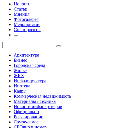
Новости
Статьи
Мнения
Фотогалерея
Мероприятия
Спецпроекты
Архитектура
Бизнес
Городская среда
Жилье
ЖКХ
Инфраструктура
Ипотека
Кадры
Коммерческая недвижимость
Материалы / Техника
Новости инфопартнеров
Официально
Регулирование
Самое-самое
СРОчно в номер