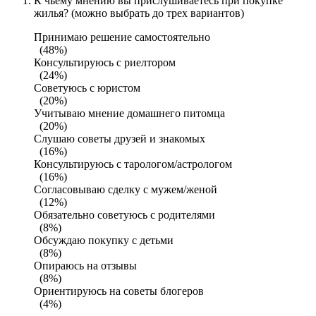
К чьему мнению вы прислушиваетесь при покупке
жилья? (можно выбрать до трех вариантов)
Принимаю решение самостоятельно
(48%)
Консультируюсь с риелтором
(24%)
Советуюсь с юристом
(20%)
Учитываю мнение домашнего питомца
(20%)
Слушаю советы друзей и знакомых
(16%)
Консультируюсь с тарологом/астрологом
(16%)
Согласовываю сделку с мужем/женой
(12%)
Обязательно советуюсь с родителями
(8%)
Обсуждаю покупку с детьми
(8%)
Опираюсь на отзывы
(8%)
Ориентируюсь на советы блогеров
(4%)