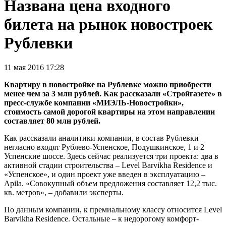
Названа цена входного
билета на рынок новостроек
Рублевки
11 мая 2016 17:28
Квартиру в новостройке на Рублевке можно приобрести
менее чем за 3 млн рублей. Как рассказали «Стройгазете» в
пресс-службе компании «МИЭЛЬ-Новостройки»,
стоимость самой дорогой квартиры на этом направлении
составляет 80 млн рублей.
Как рассказали аналитики компании, в состав Рублевки
негласно входят Рублево-Успенское, Подушкинское, 1 и 2
Успенские шоссе. Здесь сейчас реализуется три проекта: два в
активной стадии строительства – Level Barvikha Residence и
«Успенское», и один проект уже введен в эксплуатацию –
Apila. «Совокупный объем предложения составляет 12,2 тыс.
кв. метров», – добавили эксперты.
По данным компании, к премиальному классу относится Level
Barvikha Residence. Остальные – к недорогому комфорт-