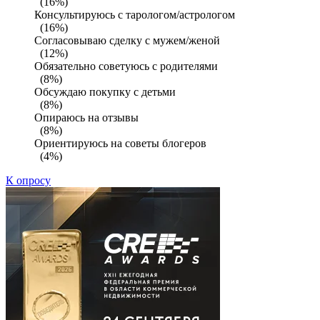
(16%)
Консультируюсь с тарологом/астрологом
(16%)
Согласовываю сделку с мужем/женой
(12%)
Обязательно советуюсь с родителями
(8%)
Обсуждаю покупку с детьми
(8%)
Опираюсь на отзывы
(8%)
Ориентируюсь на советы блогеров
(4%)
К опросу