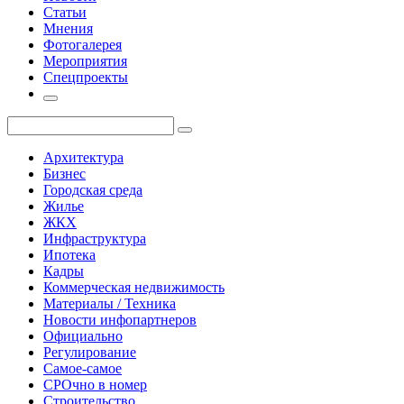
Статьи
Мнения
Фотогалерея
Мероприятия
Спецпроекты
Архитектура
Бизнес
Городская среда
Жилье
ЖКХ
Инфраструктура
Ипотека
Кадры
Коммерческая недвижимость
Материалы / Техника
Новости инфопартнеров
Официально
Регулирование
Самое-самое
СРОчно в номер
Строительство