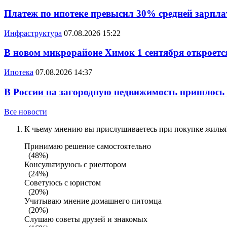
Платеж по ипотеке превысил 30% средней зарплат
Инфраструктура
07.08.2026 15:22
В новом микрорайоне Химок 1 сентября откроется
Ипотека
07.08.2026 14:37
В России на загородную недвижимость пришлось
Все новости
К чьему мнению вы прислушиваетесь при покупке жилья?
Принимаю решение самостоятельно
(48%)
Консультируюсь с риелтором
(24%)
Советуюсь с юристом
(20%)
Учитываю мнение домашнего питомца
(20%)
Слушаю советы друзей и знакомых