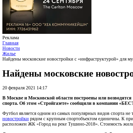
Реклама
Главная
Новости
Жилье
Найдены московские новостройки с «инфраструктурой» для м
Найдены московские новостро
20 февраля 2021 14:17
В Москве и Московской области построены или возводятся
спорта. Об этом «Стройгазете» сообщили в компании «БЕС
Футбол является одним из самых популярных видов спорта не т
новостройки
рядом с крупным спортобъектом единичны. К прим
расположен ЖК «Город на реке Тушино-2018». Стоимость жилья 