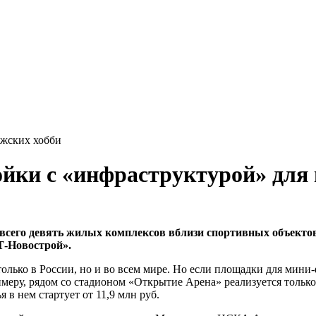
ужских хобби
йки с «инфраструктурой» для
 всего девять жилых комплексов вблизи спортивных объекто
Т-Новострой».
олько в России, но и во всем мире. Но если площадки для мини-
еру, рядом со стадионом «Открытие Арена» реализуется только
в нем стартует от 11,9 млн руб.