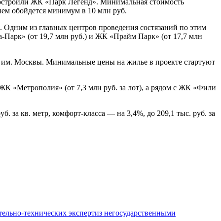
остроили ЖК «Парк Легенд». Минимальная стоимость
нем обойдется минимум в 10 млн руб.
 Одним из главных центров проведения состязаний по этим
Парк» (от 19,7 млн руб.) и ЖК «Прайм Парк» (от 17,7 млн
 им. Москвы. Минимальные цены на жилье в проекте стартуют
К «Метрополия» (от 7,3 млн руб. за лот), а рядом с ЖК «Фили
. за кв. метр, комфорт-класса — на 3,4%, до 209,1 тыс. руб. за
ительно-технических экспертиз негосударственными