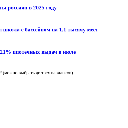
ы россиян в 2025 году
 школа с бассейном на 1,1 тысячу мест
 21% ипотечных выдач в июле
 (можно выбрать до трех вариантов)