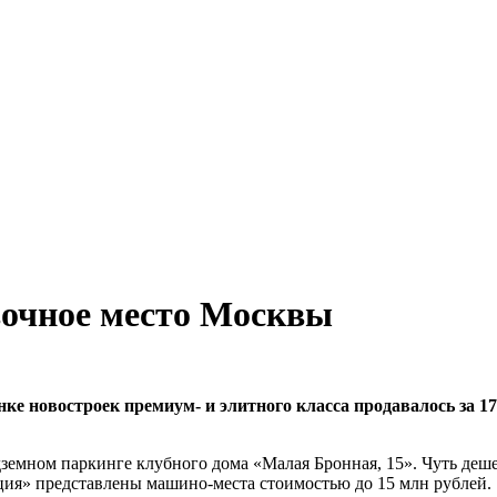
вочное место Москвы
нке новостроек премиум- и элитного класса продавалось за 1
емном паркинге клубного дома «Малая Бронная, 15». Чуть дешев
рация» представлены машино-места стоимостью до 15 млн рублей.