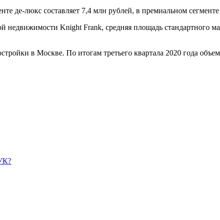
те де-люкс составляет 7,4 млн рублей, в премиальном сегменте 
й недвижимости Knight Frank, средняя площадь стандартного ма
стройки в Москве. По итогам третьего квартала 2020 года объе
УК?