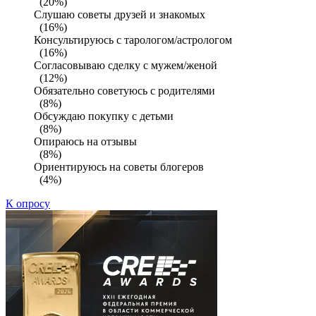
(20%)
Слушаю советы друзей и знакомых
(16%)
Консультируюсь с тарологом/астрологом
(16%)
Согласовываю сделку с мужем/женой
(12%)
Обязательно советуюсь с родителями
(8%)
Обсуждаю покупку с детьми
(8%)
Опираюсь на отзывы
(8%)
Ориентируюсь на советы блогеров
(4%)
К опросу