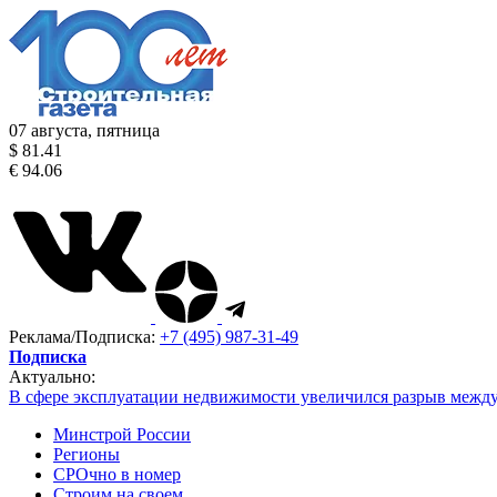
07 августа, пятница
$ 81.41
€ 94.06
Реклама/Подписка:
+7 (495) 987-31-49
Подписка
Актуально:
В сфере эксплуатации недвижимости увеличился разрыв межд
Минстрой России
Регионы
СРОчно в номер
Строим на своем