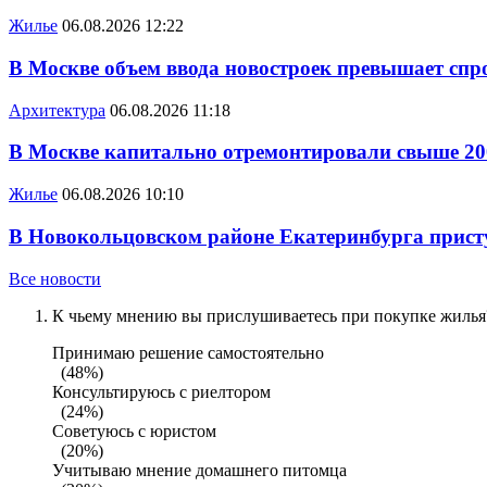
Жилье
06.08.2026 12:22
В Москве объем ввода новостроек превышает спро
Архитектура
06.08.2026 11:18
В Москве капитально отремонтировали свыше 20
Жилье
06.08.2026 10:10
В Новокольцовском районе Екатеринбурга присту
Все новости
К чьему мнению вы прислушиваетесь при покупке жилья?
Принимаю решение самостоятельно
(48%)
Консультируюсь с риелтором
(24%)
Советуюсь с юристом
(20%)
Учитываю мнение домашнего питомца