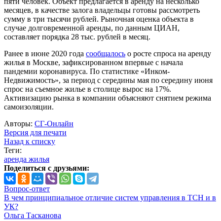
пяти человек. Объект предлагается в аренду на несколько
месяцев, в качестве залога владельцы готовы рассмотреть
сумму в три тысячи рублей. Рыночная оценка объекта в
случае долговременной аренды, по данным ЦИАН,
составляет порядка 28 тыс. рублей в месяц.
Ранее в июне 2020 года
сообщалось
о росте спроса на аренду
жилья в Москве, зафиксированном впервые с начала
пандемии коронавируса. По статистике «Инком-
Недвижимость», за период с середины мая по середину июня
спрос на съемное жилье в столице вырос на 17%.
Активизацию рынка в компании объясняют снятием режима
самоизоляции.
Авторы:
СГ-Онлайн
Версия для печати
Назад к списку
Теги:
аренда жилья
Поделиться с друзьями:
Вопрос-ответ
В чем принципиальное отличие систем управления в ТСН и в
УК?
Ольга Тасканова