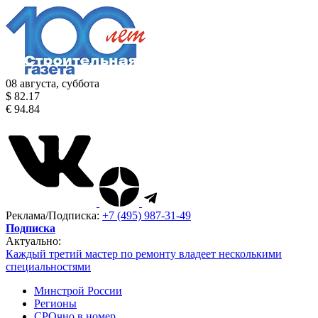
08 августа, суббота
$ 82.17
€ 94.84
Реклама/Подписка:
+7 (495) 987-31-49
Подписка
Актуально:
Каждый третий мастер по ремонту владеет несколькими
специальностями
Минстрой России
Регионы
СРОчно в номер