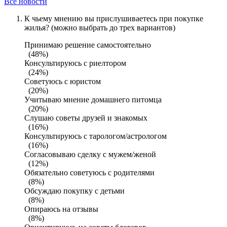
Все новости
К чьему мнению вы прислушиваетесь при покупке
жилья? (можно выбрать до трех вариантов)
Принимаю решение самостоятельно
(48%)
Консультируюсь с риелтором
(24%)
Советуюсь с юристом
(20%)
Учитываю мнение домашнего питомца
(20%)
Слушаю советы друзей и знакомых
(16%)
Консультируюсь с тарологом/астрологом
(16%)
Согласовываю сделку с мужем/женой
(12%)
Обязательно советуюсь с родителями
(8%)
Обсуждаю покупку с детьми
(8%)
Опираюсь на отзывы
(8%)