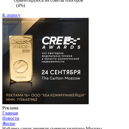
Ориентируюсь на советы блогеров
(4%)
К опросу
Реклама
Главная
Новости
Жилье
Найдена самая дешевая съемная квартира Москвы