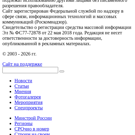
подлежат использованию другими лицами без письменного
разрешения правообладателя.
Сайт зарегистрирован Федеральной службой по надзору в
сфере связи, информационных технологий и массовых
коммуникаций (Роскомнадзор).
Свидетельство о регистрации средства массовой информации
Эл № ФС77-72878 от 22 мая 2018 года. Редакция не несет
ответственности за достоверность информации,
опубликованной в рекламных материалах.
© 2003 - 2026 гг.
Сайт на поддержке
Новости
Статьи
Мнения
Фотогалерея
Мероприятия
Спецпроекты
Минстрой России
Регионы
СРОчно в номер
Строим на своем