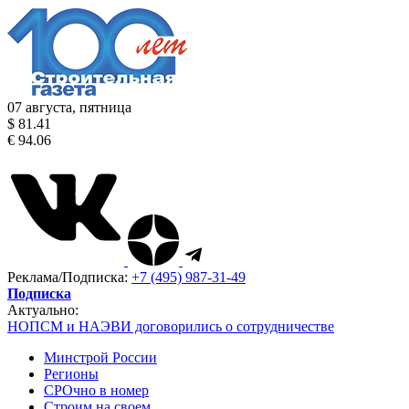
07 августа, пятница
$ 81.41
€ 94.06
Реклама/Подписка:
+7 (495) 987-31-49
Подписка
Актуально:
НОПСМ и НАЭВИ договорились о сотрудничестве
Минстрой России
Регионы
СРОчно в номер
Строим на своем