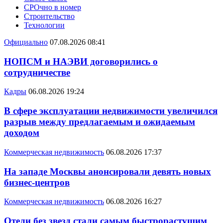
СРОчно в номер
Строительство
Технологии
Официально
07.08.2026 08:41
НОПСМ и НАЭВИ договорились о
сотрудничестве
Кадры
06.08.2026 19:24
В сфере эксплуатации недвижимости увеличился
разрыв между предлагаемым и ожидаемым
доходом
Коммерческая недвижимость
06.08.2026 17:37
На западе Москвы анонсировали девять новых
бизнес-центров
Коммерческая недвижимость
06.08.2026 16:27
Отели без звезд стали самым быстрорастущим