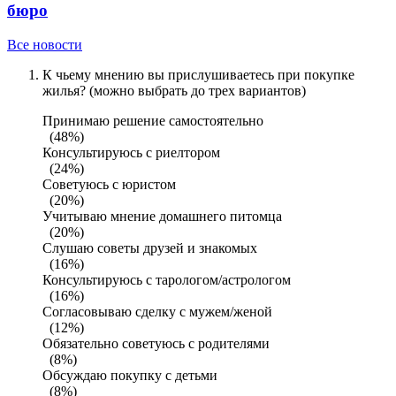
бюро
Все новости
К чьему мнению вы прислушиваетесь при покупке
жилья? (можно выбрать до трех вариантов)
Принимаю решение самостоятельно
(48%)
Консультируюсь с риелтором
(24%)
Советуюсь с юристом
(20%)
Учитываю мнение домашнего питомца
(20%)
Слушаю советы друзей и знакомых
(16%)
Консультируюсь с тарологом/астрологом
(16%)
Согласовываю сделку с мужем/женой
(12%)
Обязательно советуюсь с родителями
(8%)
Обсуждаю покупку с детьми
(8%)