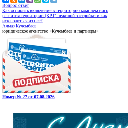
Вопрос-ответ
Как оспорить включение в территорию комплексного
развития территории (КРТ) нежилой застройки и как
исключиться из нее?
Алмаз Кучембаев
юридическое агентство «Кучембаев и партнеры»
Номер № 27 от 07.08.2026