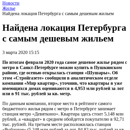
Новости
Жилье
Найдена локация Петербурга с самым дешевым жильем
Найдена локация Петербурга
с самым дешевым жильем
3 марта 2020 15:15
По итогам февраля 2020 года самое дешевое жилье рядом с
метро в Санкт-Петербурге можно купить в Пушкинском
районе, где осенью открылась станция «Шушары». Об
этом «Стройгазете» сообщили в аналитическом отделе
компании «Мир квартир», уточнив, что квартиры в уже
имеющихся домах оцениваются в 4,953 млн рублей за лот
или в 91 тыс. рублей за кв. метр.
По данным компании, второе место в рейтинге самого
бюджетного жилья рядом с метро в Петербурге занимает
станция метро «Девяткино». Квартира здесь стоит 5,148 млн
рублей, а «квадрат» в среднем обойдется покупателю в 92,71
тыс. рублей. На третьем месте расположилась станция
«Рыбацкое» (5,248 млн рублей за лот, 94,82 тыс. рублей за кв.