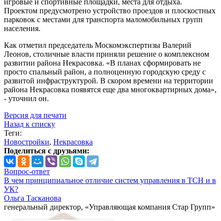
игровые и спортивные площадки, места для отдыха.
Проектом предусмотрено устройство проездов и плоскостных
парковок с местами для транспорта маломобильных групп
населения.
Как отметил председатель Москомэкспертизы Валерий
Леонов, столичные власти приняли решение о комплексном
развитии района Некрасовка. «В планах сформировать не
просто спальный район, а полноценную городскую среду с
развитой инфраструктурой. В скором времени на территории
района Некрасовка появятся еще два многоквартирных дома»,
- уточнил он.
Версия для печати
Назад к списку
Теги:
Новостройки
,
Некрасовка
Поделиться с друзьями:
Вопрос-ответ
В чем принципиальное отличие систем управления в ТСН и в
УК?
Ольга Тасканова
генеральный директор, «Управляющая компания Стар Групп»