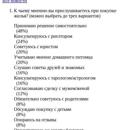
Все новости
К чьему мнению вы прислушиваетесь при покупке
жилья? (можно выбрать до трех вариантов)
Принимаю решение самостоятельно
(48%)
Консультируюсь с риелтором
(24%)
Советуюсь с юристом
(20%)
Учитываю мнение домашнего питомца
(20%)
Слушаю советы друзей и знакомых
(16%)
Консультируюсь с тарологом/астрологом
(16%)
Согласовываю сделку с мужем/женой
(12%)
Обязательно советуюсь с родителями
(8%)
Обсуждаю покупку с детьми
(8%)
Опираюсь на отзывы
(8%)