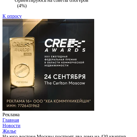
Ориентируюсь на советы блогеров
(4%)
К опросу
Реклама
Главная
Новости
Жилье
На юго-востоке Москвы построят два дома на 420 квартир