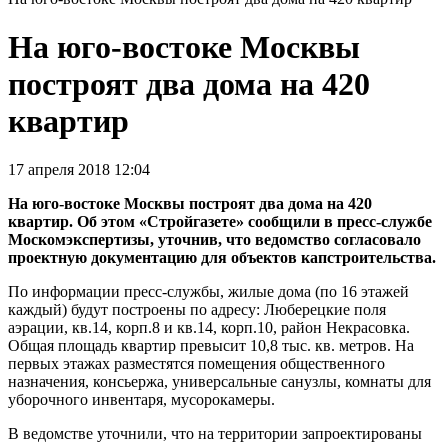
На юго-востоке Москвы
построят два дома на 420
квартир
17 апреля 2018 12:04
На юго-востоке Москвы построят два дома на 420
квартир. Об этом «Стройгазете» сообщили в пресс-службе
Москомэкспертизы, уточнив, что ведомство согласовало
проектную документацию для объектов капстроительства.
По информации пресс-службы, жилые дома (по 16 этажей
каждый) будут построены по адресу: Люберецкие поля
аэрации, кв.14, корп.8 и кв.14, корп.10, район Некрасовка.
Общая площадь квартир превысит 10,8 тыс. кв. метров. На
первых этажах разместятся помещения общественного
назначения, консьержа, универсальные санузлы, комнаты для
уборочного инвентаря, мусорокамеры.
В ведомстве уточнили, что на территории запроектированы