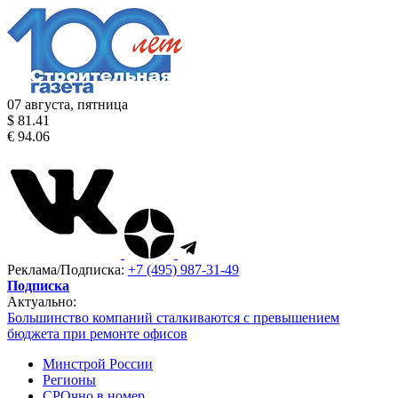
07 августа, пятница
$ 81.41
€ 94.06
Реклама/Подписка:
+7 (495) 987-31-49
Подписка
Актуально:
Большинство компаний сталкиваются с превышением
бюджета при ремонте офисов
Минстрой России
Регионы
СРОчно в номер