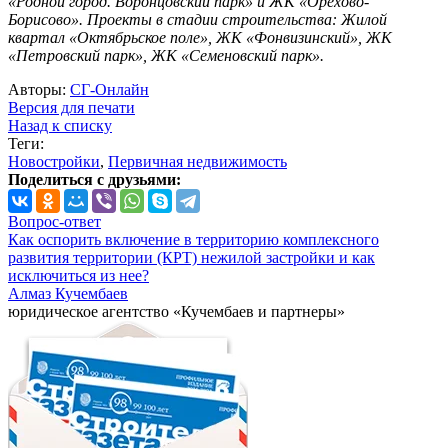
«Родной город. Воронцовский парк» и ЖК «Орехово-
Борисово». Проекты в стадии строительства: Жилой
квартал «Октябрьское поле», ЖК «Фонвизинский», ЖК
«Петровский парк», ЖК «Семеновский парк».
Авторы:
СГ-Онлайн
Версия для печати
Назад к списку
Теги:
Новостройки
,
Первичная недвижимость
Поделиться с друзьями:
Вопрос-ответ
Как оспорить включение в территорию комплексного
развития территории (КРТ) нежилой застройки и как
исключиться из нее?
Алмаз Кучембаев
юридическое агентство «Кучембаев и партнеры»