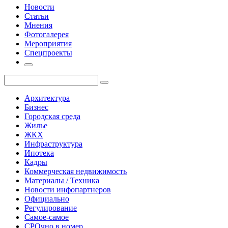
Новости
Статьи
Мнения
Фотогалерея
Мероприятия
Спецпроекты
Архитектура
Бизнес
Городская среда
Жилье
ЖКХ
Инфраструктура
Ипотека
Кадры
Коммерческая недвижимость
Материалы / Техника
Новости инфопартнеров
Официально
Регулирование
Самое-самое
СРОчно в номер