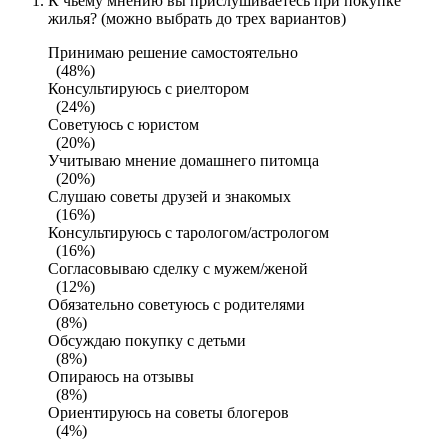
К чьему мнению вы прислушиваетесь при покупке
жилья? (можно выбрать до трех вариантов)
Принимаю решение самостоятельно
(48%)
Консультируюсь с риелтором
(24%)
Советуюсь с юристом
(20%)
Учитываю мнение домашнего питомца
(20%)
Слушаю советы друзей и знакомых
(16%)
Консультируюсь с тарологом/астрологом
(16%)
Согласовываю сделку с мужем/женой
(12%)
Обязательно советуюсь с родителями
(8%)
Обсуждаю покупку с детьми
(8%)
Опираюсь на отзывы
(8%)
Ориентируюсь на советы блогеров
(4%)