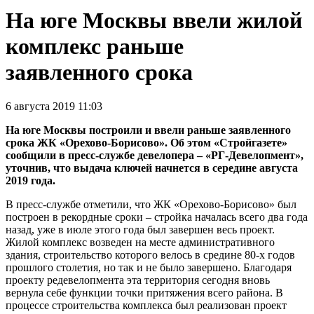
На юге Москвы ввели жилой
комплекс раньше
заявленного срока
6 августа 2019 11:03
На юге Москвы построили и ввели раньше заявленного
срока ЖК «Орехово-Борисово». Об этом «Стройгазете»
сообщили в пресс-службе девелопера – «РГ-Девелопмент»,
уточнив, что выдача ключей начнется в середине августа
2019 года.
В пресс-службе отметили, что ЖК «Орехово-Борисово» был
построен в рекордные сроки – стройка началась всего два года
назад, уже в июле этого года был завершен весь проект.
Жилой комплекс возведен на месте административного
здания, строительство которого велось в средине 80-х годов
прошлого столетия, но так и не было завершено. Благодаря
проекту редевелопмента эта территория сегодня вновь
вернула себе функции точки притяжения всего района. В
процессе строительства комплекса был реализован проект