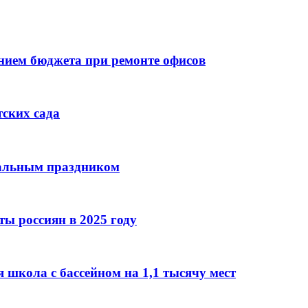
ием бюджета при ремонте офисов
тских сада
нальным праздником
ы россиян в 2025 году
 школа с бассейном на 1,1 тысячу мест