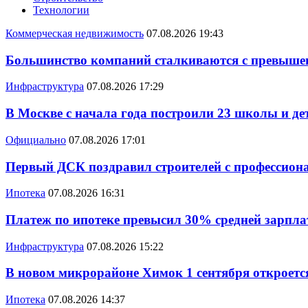
Технологии
Коммерческая недвижимость
07.08.2026 19:43
Большинство компаний сталкиваются с превышен
Инфраструктура
07.08.2026 17:29
В Москве с начала года построили 23 школы и де
Официально
07.08.2026 17:01
Первый ДСК поздравил строителей с профессио
Ипотека
07.08.2026 16:31
Платеж по ипотеке превысил 30% средней зарплат
Инфраструктура
07.08.2026 15:22
В новом микрорайоне Химок 1 сентября откроется
Ипотека
07.08.2026 14:37