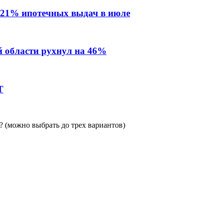
 21% ипотечных выдач в июле
й области рухнул на 46%
Т
 (можно выбрать до трех вариантов)