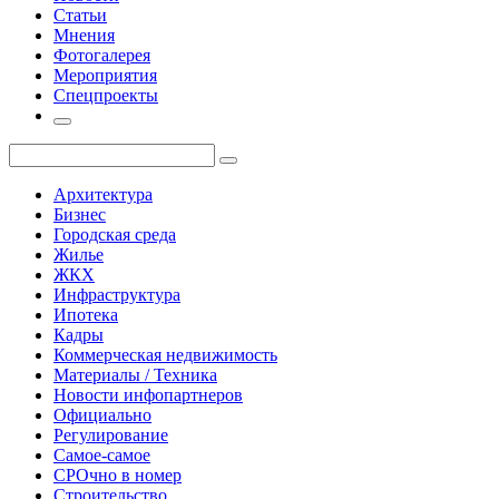
Статьи
Мнения
Фотогалерея
Мероприятия
Спецпроекты
Архитектура
Бизнес
Городская среда
Жилье
ЖКХ
Инфраструктура
Ипотека
Кадры
Коммерческая недвижимость
Материалы / Техника
Новости инфопартнеров
Официально
Регулирование
Самое-самое
СРОчно в номер
Строительство