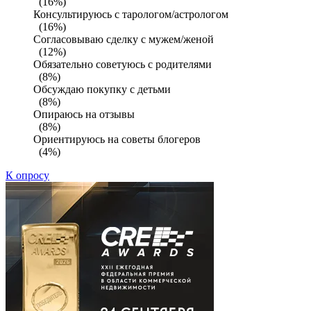
(16%)
Консультируюсь с тарологом/астрологом
(16%)
Согласовываю сделку с мужем/женой
(12%)
Обязательно советуюсь с родителями
(8%)
Обсуждаю покупку с детьми
(8%)
Опираюсь на отзывы
(8%)
Ориентируюсь на советы блогеров
(4%)
К опросу