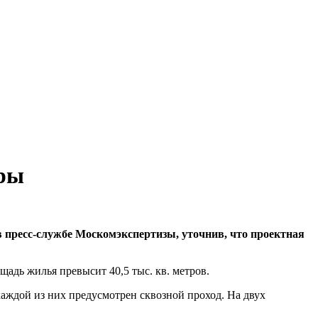
иры
в пресс-службе Москомэкспертизы, уточнив, что проектная
щадь жилья превысит 40,5 тыс. кв. метров.
каждой из них предусмотрен сквозной проход. На двух