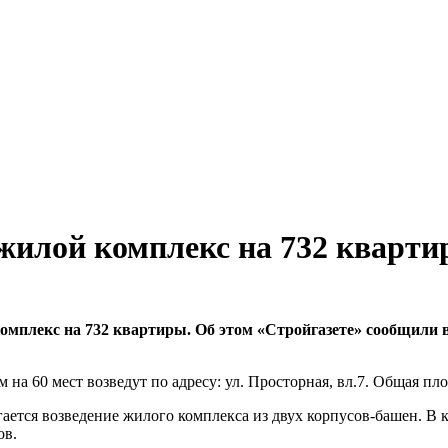
жилой комплекс на 732 кварт
омплекс на 732 квартиры. Об этом «Стройгазете» сообщили 
а 60 мест возведут по адресу: ул. Просторная, вл.7. Общая пло
ается возведение жилого комплекса из двух корпусов-башен. В 
ов.