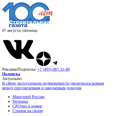
07 августа, пятница
Реклама/Подписка:
+7 (495) 987-31-49
Подписка
Актуально:
В сфере эксплуатации недвижимости увеличился разрыв
между предлагаемым и ожидаемым доходом
Минстрой России
Регионы
СРОчно в номер
Строим на своем