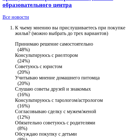
образовательного центра
Все новости
К чьему мнению вы прислушиваетесь при покупке
жилья? (можно выбрать до трех вариантов)
Принимаю решение самостоятельно
(48%)
Консультируюсь с риелтором
(24%)
Советуюсь с юристом
(20%)
Учитываю мнение домашнего питомца
(20%)
Слушаю советы друзей и знакомых
(16%)
Консультируюсь с тарологом/астрологом
(16%)
Согласовываю сделку с мужем/женой
(12%)
Обязательно советуюсь с родителями
(8%)
Обсуждаю покупку с детьми
(8%)