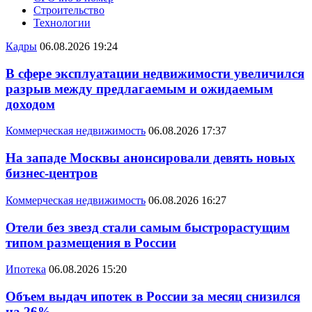
Строительство
Технологии
Кадры
06.08.2026 19:24
В сфере эксплуатации недвижимости увеличился
разрыв между предлагаемым и ожидаемым
доходом
Коммерческая недвижимость
06.08.2026 17:37
На западе Москвы анонсировали девять новых
бизнес-центров
Коммерческая недвижимость
06.08.2026 16:27
Отели без звезд стали самым быстрорастущим
типом размещения в России
Ипотека
06.08.2026 15:20
Объем выдач ипотек в России за месяц снизился
на 26%