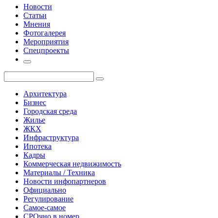
Новости
Статьи
Мнения
Фотогалерея
Мероприятия
Спецпроекты
Архитектура
Бизнес
Городская среда
Жилье
ЖКХ
Инфраструктура
Ипотека
Кадры
Коммерческая недвижимость
Материалы / Техника
Новости инфопартнеров
Официально
Регулирование
Самое-самое
СРОчно в номер