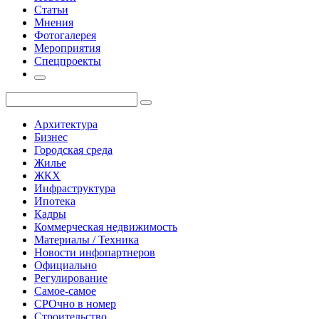
Статьи
Мнения
Фотогалерея
Мероприятия
Спецпроекты
Архитектура
Бизнес
Городская среда
Жилье
ЖКХ
Инфраструктура
Ипотека
Кадры
Коммерческая недвижимость
Материалы / Техника
Новости инфопартнеров
Официально
Регулирование
Самое-самое
СРОчно в номер
Строительство