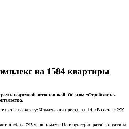
омплекс на 1584 квартиры
ром и подземной автостоянкой. Об этом «Стройгазете»
оительства.
ельства по адресу: Ильменский проезд, вл. 14. «В составе ЖК
читанной на 795 машино-мест. На территории разобьют газоны