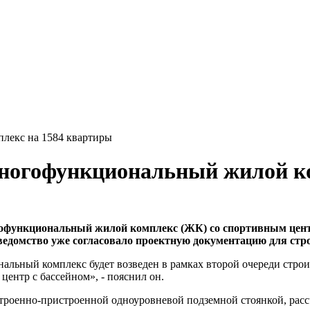
лекс на 1584 квартиры
многофункциональный жилой к
огофункциональный жилой комплекс (ЖК) со спортивным цент
ведомство уже согласовало проектную документацию для стр
альный комплекс будет возведен в рамках второй очереди строит
центр с бассейном», - пояснил он.
троенно-пристроенной одноуровневой подземной стоянкой, расс