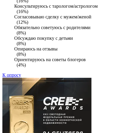
(16%)
Консультируюсь с тарологом/астрологом
(16%)
Согласовываю сделку с мужем/женой
(12%)
Обязательно советуюсь с родителями
(8%)
Обсуждаю покупку с детьми
(8%)
Опираюсь на отзывы
(8%)
Ориентируюсь на советы блогеров
(4%)
К опросу