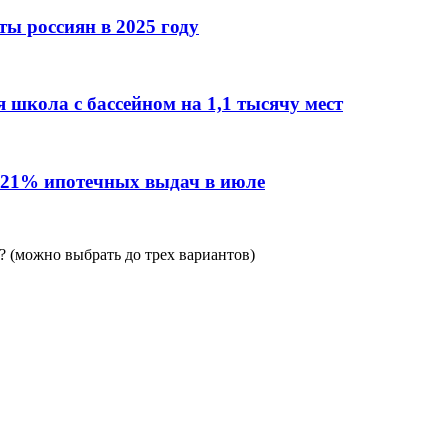
ы россиян в 2025 году
 школа с бассейном на 1,1 тысячу мест
 21% ипотечных выдач в июле
 (можно выбрать до трех вариантов)