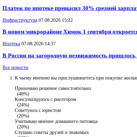
Платеж по ипотеке превысил 30% средней зарплат
Инфраструктура
07.08.2026 15:22
В новом микрорайоне Химок 1 сентября откроется
Ипотека
07.08.2026 14:37
В России на загородную недвижимость пришлось
Все новости
К чьему мнению вы прислушиваетесь при покупке жилья?
Принимаю решение самостоятельно
(48%)
Консультируюсь с риелтором
(24%)
Советуюсь с юристом
(20%)
Учитываю мнение домашнего питомца
(20%)
Слушаю советы друзей и знакомых