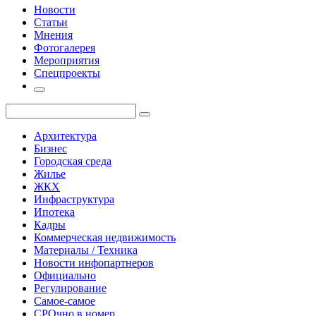
Новости
Статьи
Мнения
Фотогалерея
Мероприятия
Спецпроекты
Архитектура
Бизнес
Городская среда
Жилье
ЖКХ
Инфраструктура
Ипотека
Кадры
Коммерческая недвижимость
Материалы / Техника
Новости инфопартнеров
Официально
Регулирование
Самое-самое
СРОчно в номер