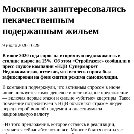
Москвичи заинтересовались
некачественным
подержанным жильем
9 июля 2020 16:29
В июне 2020 года спрос на вторичную недвижимость в
столице вырос на 15%. Об этом «Стройгазете» сообщили в
пресс-службе компании «НДВ-Супермаркет
Недвижимости», отметив, что всплеск спроса был
зафиксирован на фоне снятия режима самоизоляции.
В компании подчеркнули, что активным спросом в июне-
июле пользуется самое дешевое и неликвидное предложение
— включая первые этажи и сильно «убитые» квартиры. Такое
поведение потребителей в НДВ объясняют страхом людей
перед второй волной пандемии и опасениями за
национальную валюту.
«Из того предложения, которое осталось в реализации,
скупается сейчас абсолютно все. Многие боятся остаться с