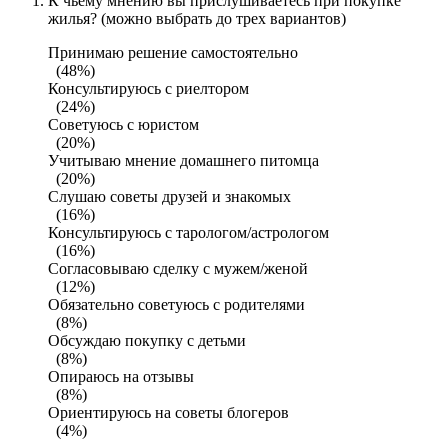
К чьему мнению вы прислушиваетесь при покупке
жилья? (можно выбрать до трех вариантов)
Принимаю решение самостоятельно
(48%)
Консультируюсь с риелтором
(24%)
Советуюсь с юристом
(20%)
Учитываю мнение домашнего питомца
(20%)
Слушаю советы друзей и знакомых
(16%)
Консультируюсь с тарологом/астрологом
(16%)
Согласовываю сделку с мужем/женой
(12%)
Обязательно советуюсь с родителями
(8%)
Обсуждаю покупку с детьми
(8%)
Опираюсь на отзывы
(8%)
Ориентируюсь на советы блогеров
(4%)