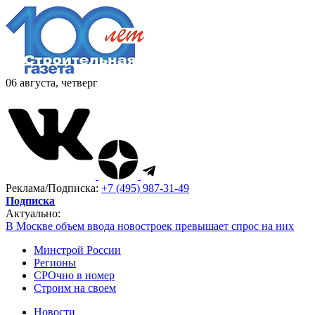
06 августа, четверг
Реклама/Подписка:
+7 (495) 987-31-49
Подписка
Актуально:
В Москве объем ввода новостроек превышает спрос на них
Минстрой России
Регионы
СРОчно в номер
Строим на своем
Новости