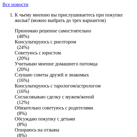
Все новости
К чьему мнению вы прислушиваетесь при покупке
жилья? (можно выбрать до трех вариантов)
Принимаю решение самостоятельно
(48%)
Консультируюсь с риелтором
(24%)
Советуюсь с юристом
(20%)
Учитываю мнение домашнего питомца
(20%)
Слушаю советы друзей и знакомых
(16%)
Консультируюсь с тарологом/астрологом
(16%)
Согласовываю сделку с мужем/женой
(12%)
Обязательно советуюсь с родителями
(8%)
Обсуждаю покупку с детьми
(8%)
Опираюсь на отзывы
(8%)