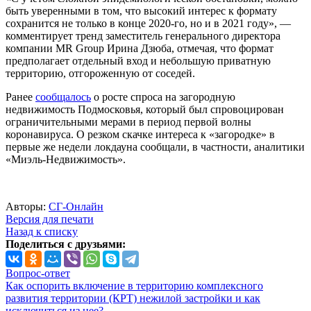
быть уверенными в том, что высокий интерес к формату
сохранится не только в конце 2020-го, но и в 2021 году», —
комментирует тренд заместитель генерального директора
компании MR Group Ирина Дзюба, отмечая, что формат
предполагает отдельный вход и небольшую приватную
территорию, отгороженную от соседей.
Ранее
сообщалось
о росте спроса на загородную
недвижимость Подмосковья, который был спровоцирован
ограничительными мерами в период первой волны
коронавируса. О резком скачке интереса к «загородке» в
первые же недели локдауна сообщали, в частности, аналитики
«Миэль-Недвижимость».
Авторы:
СГ-Онлайн
Версия для печати
Назад к списку
Поделиться с друзьями:
Вопрос-ответ
Как оспорить включение в территорию комплексного
развития территории (КРТ) нежилой застройки и как
исключиться из нее?