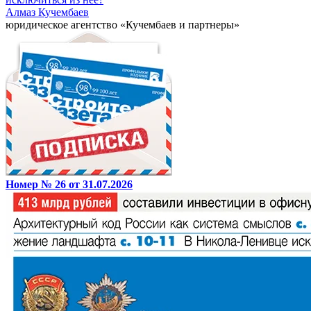
Алмаз Кучембаев
юридическое агентство «Кучембаев и партнеры»
Номер № 26 от 31.07.2026