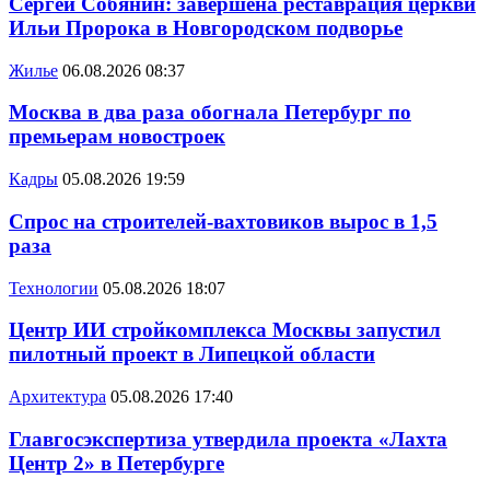
Сергей Собянин: завершена реставрация церкви
Ильи Пророка в Новгородском подворье
Жилье
06.08.2026 08:37
Москва в два раза обогнала Петербург по
премьерам новостроек
Кадры
05.08.2026 19:59
Спрос на строителей-вахтовиков вырос в 1,5
раза
Технологии
05.08.2026 18:07
Центр ИИ стройкомплекса Москвы запустил
пилотный проект в Липецкой области
Архитектура
05.08.2026 17:40
Главгосэкспертиза утвердила проекта «Лахта
Центр 2» в Петербурге