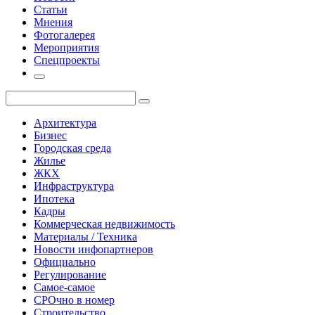
Статьи
Мнения
Фотогалерея
Мероприятия
Спецпроекты
Архитектура
Бизнес
Городская среда
Жилье
ЖКХ
Инфраструктура
Ипотека
Кадры
Коммерческая недвижимость
Материалы / Техника
Новости инфопартнеров
Официально
Регулирование
Самое-самое
СРОчно в номер
Строительство