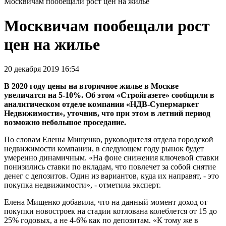
Москвичам пообещали рост цен на жилье
Москвичам пообещали рост
цен на жилье
20 декабря 2019 16:54
В 2020 году цены на вторичное жилье в Москве
увеличатся на 5-10%. Об этом «Стройгазете» сообщили в
аналитическом отделе компании «НДВ-Супермаркет
Недвижимости», уточнив, что при этом в летний период
возможно небольшое проседание.
По словам Елены Мищенко, руководителя отдела городской
недвижимости компании, в следующем году рынок будет
умеренно динамичным. «На фоне снижения ключевой ставки
понизились ставки по вкладам, что повлечет за собой снятие
денег с депозитов. Один из вариантов, куда их направят, - это
покупка недвижимости», - отметила эксперт.
Елена Мищенко добавила, что на данный момент доход от
покупки новостроек на стадии котлована колеблется от 15 до
25% годовых, а не 4-6% как по депозитам. «К тому же в