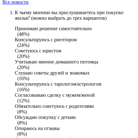
Все новости
К чьему мнению вы прислушиваетесь при покупке
жилья? (можно выбрать до трех вариантов)
Принимаю решение самостоятельно
(48%)
Консультируюсь с риелтором
(24%)
Советуюсь с юристом
(20%)
Учитываю мнение домашнего питомца
(20%)
Слушаю советы друзей и знакомых
(16%)
Консультируюсь с тарологом/астрологом
(16%)
Согласовываю сделку с мужем/женой
(12%)
Обязательно советуюсь с родителями
(8%)
Обсуждаю покупку с детьми
(8%)
Опираюсь на отзывы
(8%)