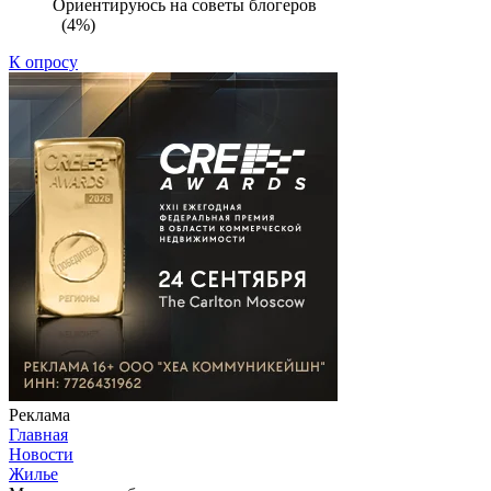
Ориентируюсь на советы блогеров
(4%)
К опросу
Реклама
Главная
Новости
Жилье