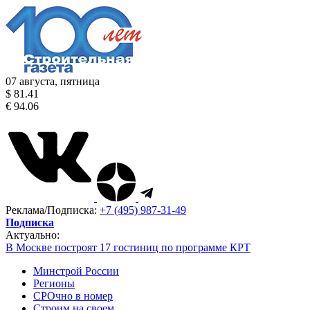
07 августа, пятница
$ 81.41
€ 94.06
Реклама/Подписка:
+7 (495) 987-31-49
Подписка
Актуально:
В Москве построят 17 гостиниц по программе КРТ
Минстрой России
Регионы
СРОчно в номер
Строим на своем