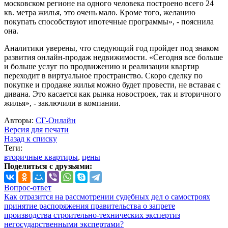
московском регионе на одного человека построено всего 24
кв. метра жилья, это очень мало. Кроме того, желанию
покупать способствуют ипотечные программы», - пояснила
она.
Аналитики уверены, что следующий год пройдет под знаком
развития онлайн-продаж недвижимости. «Сегодня все больше
и больше услуг по продвижению и реализации квартир
переходит в виртуальное пространство. Скоро сделку по
покупке и продаже жилья можно будет провести, не вставая с
дивана. Это касается как рынка новостроек, так и вторичного
жилья», - заключили в компании.
Авторы:
СГ-Онлайн
Версия для печати
Назад к списку
Теги:
вторичные квартиры
,
цены
Поделиться с друзьями:
Вопрос-ответ
Как отразится на рассмотрении судебных дел о самостроях
принятие распоряжения правительства о запрете
производства строительно-технических экспертиз
негосударственными экспертами?