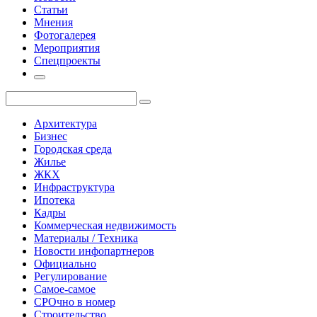
Статьи
Мнения
Фотогалерея
Мероприятия
Спецпроекты
Архитектура
Бизнес
Городская среда
Жилье
ЖКХ
Инфраструктура
Ипотека
Кадры
Коммерческая недвижимость
Материалы / Техника
Новости инфопартнеров
Официально
Регулирование
Самое-самое
СРОчно в номер
Строительство