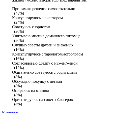
жилья? (можно выбрать до трех вариантов)
Принимаю решение самостоятельно
(48%)
Консультируюсь с риелтором
(24%)
Советуюсь с юристом
(20%)
Учитываю мнение домашнего питомца
(20%)
Слушаю советы друзей и знакомых
(16%)
Консультируюсь с тарологом/астрологом
(16%)
Согласовываю сделку с мужем/женой
(12%)
Обязательно советуюсь с родителями
(8%)
Обсуждаю покупку с детьми
(8%)
Опираюсь на отзывы
(8%)
Ориентируюсь на советы блогеров
(4%)
К опросу