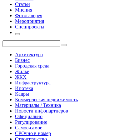
Статьи
Мнения
Фотогалерея
Мероприятия
Спецпроекты
Архитектура
Бизнес
Городская среда
Жилье
ЖКХ
Инфраструктура
Ипотека
Кадры
Коммерческая недвижимость
Материалы / Техника
Новости инфопартнеров
Официально
Регулирование
Самое-самое
СРОчно в номер
Строительство