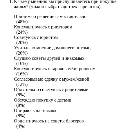
К чьему мнению вы прислушиваетесь при покупке
жилья? (можно выбрать до трех вариантов)
Принимаю решение самостоятельно
(48%)
Консультируюсь с риелтором
(24%)
Советуюсь с юристом
(20%)
Учитываю мнение домашнего питомца
(20%)
Слушаю советы друзей и знакомых
(16%)
Консультируюсь с тарологом/астрологом
(16%)
Согласовываю сделку с мужем/женой
(12%)
Обязательно советуюсь с родителями
(8%)
Обсуждаю покупку с детьми
(8%)
Опираюсь на отзывы
(8%)
Ориентируюсь на советы блогеров
(4%)