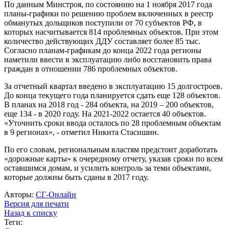
По данным Минстроя, по состоянию на 1 ноября 2017 года
планы-графики по решению проблем включенных в реестр
обманутых дольщиков поступили от 70 субъектов РФ, в
которых насчитывается 814 проблемных объектов. При этом
количество действующих ДДУ составляет более 85 тыс.
Согласно планам-графикам до конца 2022 года регионы
наметили ввести в эксплуатацию либо восстановить права
граждан в отношении 786 проблемных объектов.
За отчетный квартал введено в эксплуатацию 15 долгостроев.
До конца текущего года планируется сдать еще 128 объектов.
В планах на 2018 год - 284 объекта, на 2019 – 200 объектов,
еще 134 - в 2020 году. На 2021-2022 остается 40 объектов.
«Уточнить сроки ввода осталось по 28 проблемным объектам
в 9 регионах», - отметил Никита Стасишин.
По его словам, региональным властям предстоит доработать
«дорожные карты» к очередному отчету, указав сроки по всем
оставшимся домам, и усилить контроль за теми объектами,
которые должны быть сданы в 2017 году.
Авторы:
СГ-Онлайн
Версия для печати
Назад к списку
Теги: