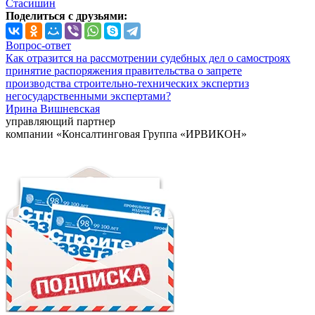
Стасишин
Поделиться с друзьями:
Вопрос-ответ
Как отразится на рассмотрении судебных дел о самостроях
принятие распоряжения правительства о запрете
производства строительно-технических экспертиз
негосударственными экспертами?
Ирина Вишневская
управляющий партнер
компании «Консалтинговая Группа «ИРВИКОН»