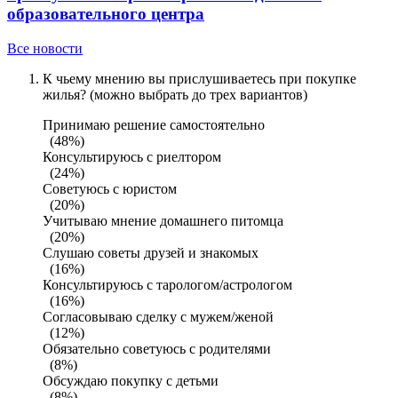
образовательного центра
Все новости
К чьему мнению вы прислушиваетесь при покупке
жилья? (можно выбрать до трех вариантов)
Принимаю решение самостоятельно
(48%)
Консультируюсь с риелтором
(24%)
Советуюсь с юристом
(20%)
Учитываю мнение домашнего питомца
(20%)
Слушаю советы друзей и знакомых
(16%)
Консультируюсь с тарологом/астрологом
(16%)
Согласовываю сделку с мужем/женой
(12%)
Обязательно советуюсь с родителями
(8%)
Обсуждаю покупку с детьми
(8%)