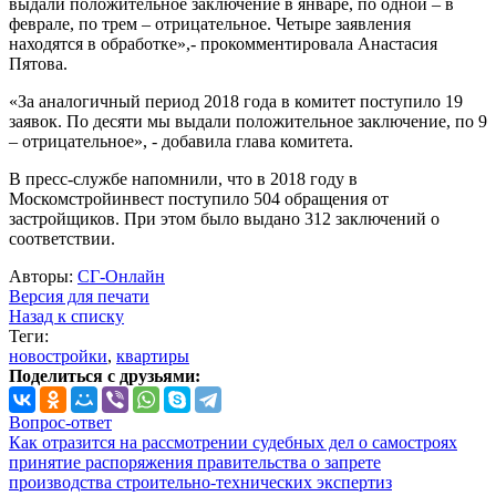
выдали положительное заключение в январе, по одной – в
феврале, по трем – отрицательное. Четыре заявления
находятся в обработке»,- прокомментировала Анастасия
Пятова.
«За аналогичный период 2018 года в комитет поступило 19
заявок. По десяти мы выдали положительное заключение, по 9
– отрицательное», - добавила глава комитета.
В пресс-службе напомнили, что в 2018 году в
Москомстройинвест поступило 504 обращения от
застройщиков. При этом было выдано 312 заключений о
соответствии.
Авторы:
СГ-Онлайн
Версия для печати
Назад к списку
Теги:
новостройки
,
квартиры
Поделиться с друзьями:
Вопрос-ответ
Как отразится на рассмотрении судебных дел о самостроях
принятие распоряжения правительства о запрете
производства строительно-технических экспертиз