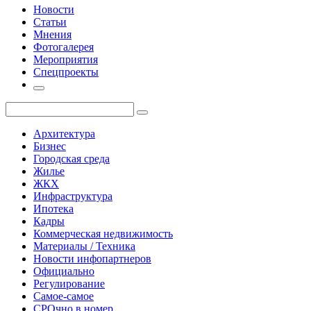
Новости
Статьи
Мнения
Фотогалерея
Мероприятия
Спецпроекты
Архитектура
Бизнес
Городская среда
Жилье
ЖКХ
Инфраструктура
Ипотека
Кадры
Коммерческая недвижимость
Материалы / Техника
Новости инфопартнеров
Официально
Регулирование
Самое-самое
СРОчно в номер