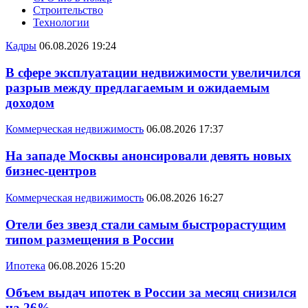
Строительство
Технологии
Кадры
06.08.2026 19:24
В сфере эксплуатации недвижимости увеличился
разрыв между предлагаемым и ожидаемым
доходом
Коммерческая недвижимость
06.08.2026 17:37
На западе Москвы анонсировали девять новых
бизнес-центров
Коммерческая недвижимость
06.08.2026 16:27
Отели без звезд стали самым быстрорастущим
типом размещения в России
Ипотека
06.08.2026 15:20
Объем выдач ипотек в России за месяц снизился
на 26%