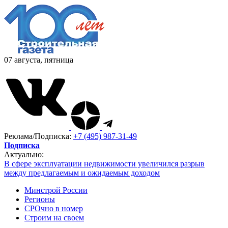
07 августа, пятница
Реклама/Подписка:
+7 (495) 987-31-49
Подписка
Актуально:
В сфере эксплуатации недвижимости увеличился разрыв
между предлагаемым и ожидаемым доходом
Минстрой России
Регионы
СРОчно в номер
Строим на своем