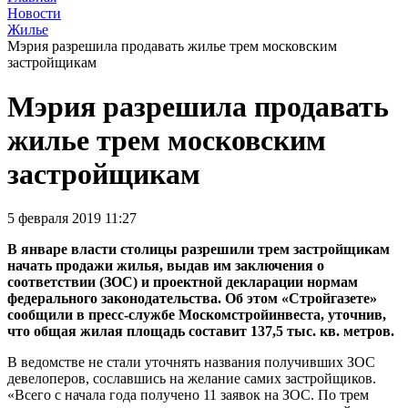
Новости
Жилье
Мэрия разрешила продавать жилье трем московским
застройщикам
Мэрия разрешила продавать
жилье трем московским
застройщикам
5 февраля 2019 11:27
В январе власти столицы разрешили трем застройщикам
начать продажи жилья, выдав им заключения о
соответствии (ЗОС) и проектной декларации нормам
федерального законодательства. Об этом «Стройгазете»
сообщили в пресс-службе Москомстройинвеста, уточнив,
что общая жилая площадь составит 137,5 тыс. кв. метров.
В ведомстве не стали уточнять названия получивших ЗОС
девелоперов, сославшись на желание самих застройщиков.
«Всего с начала года получено 11 заявок на ЗОС. По трем