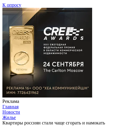
К опросу
Реклама
Главная
Новости
Жилье
Квартиры россиян стали чаще сгорать и намокать