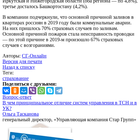
Иркутская и Нижегородская области (оба региона — по 4,8%),
третье досталось Башкортостану (4,2%).
В компании подчеркнули, что основной причиной заливов в
квартирах россиян в 2019 году были коммунальные аварии.
На них пришлось 70% страховых случаев по заливам.
Основной причиной пожаров стала неисправность проводки
— по этой причине в 2019-м произошло 67% страховых
случаев с возгораниями.
Авторы:
СГ-Онлайн
Версия для печати
Назад к списку
Теги:
страхование
Поделиться с друзьями:
Вопрос-ответ
В чем принципиальное отличие систем управления в ТСН и в
УК?
Ольга Тасканова
генеральный директор, «Управляющая компания Стар Групп»