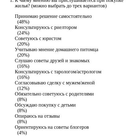
К чьему мнению вы прислушиваетесь при покупке
жилья? (можно выбрать до трех вариантов)
Принимаю решение самостоятельно
(48%)
Консультируюсь с риелтором
(24%)
Советуюсь с юристом
(20%)
Учитываю мнение домашнего питомца
(20%)
Слушаю советы друзей и знакомых
(16%)
Консультируюсь с тарологом/астрологом
(16%)
Согласовываю сделку с мужем/женой
(12%)
Обязательно советуюсь с родителями
(8%)
Обсуждаю покупку с детьми
(8%)
Опираюсь на отзывы
(8%)
Ориентируюсь на советы блогеров
(4%)