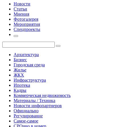
Новости
Статьи
Мнения
Фотогалерея
Мероприятия
Спецпроекты
Архитектура
Бизнес
Городская среда
Жилье
ЖКХ
Инфраструктура
Ипотека
Кадры
Коммерческая недвижимость
Материалы / Техника
Новости инфопартнеров
Официально
Регулирование
Самое-самое
СРОчно в номер