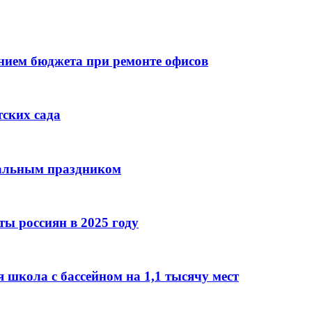
ием бюджета при ремонте офисов
тских сада
нальным праздником
ы россиян в 2025 году
 школа с бассейном на 1,1 тысячу мест