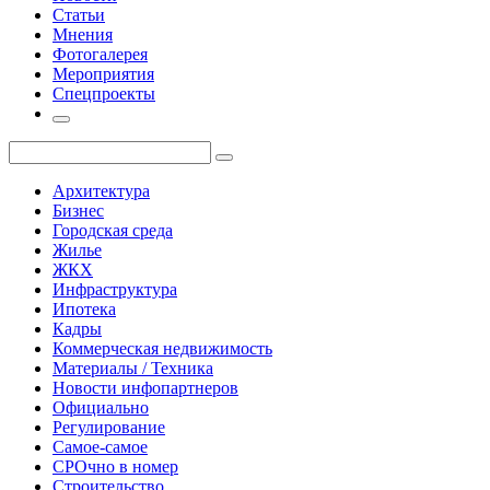
Статьи
Мнения
Фотогалерея
Мероприятия
Спецпроекты
Архитектура
Бизнес
Городская среда
Жилье
ЖКХ
Инфраструктура
Ипотека
Кадры
Коммерческая недвижимость
Материалы / Техника
Новости инфопартнеров
Официально
Регулирование
Самое-самое
СРОчно в номер
Строительство