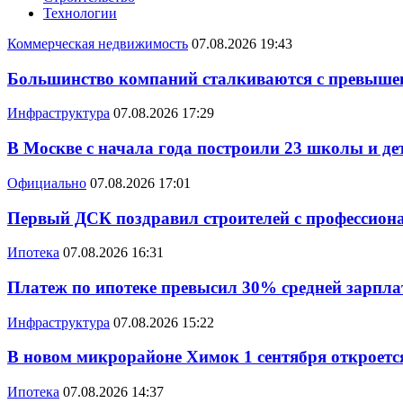
Технологии
Коммерческая недвижимость
07.08.2026 19:43
Большинство компаний сталкиваются с превышен
Инфраструктура
07.08.2026 17:29
В Москве с начала года построили 23 школы и де
Официально
07.08.2026 17:01
Первый ДСК поздравил строителей с профессио
Ипотека
07.08.2026 16:31
Платеж по ипотеке превысил 30% средней зарплат
Инфраструктура
07.08.2026 15:22
В новом микрорайоне Химок 1 сентября откроется
Ипотека
07.08.2026 14:37