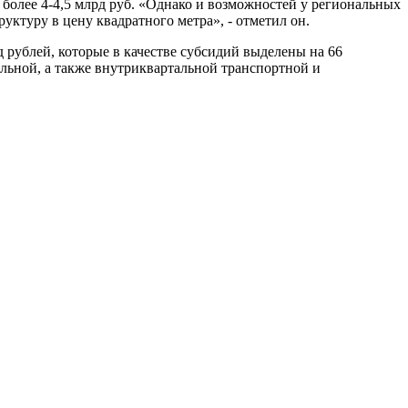
более 4-4,5 млрд руб. «Однако и возможностей у региональных
ктуру в цену квадратного метра», - отметил он.
 рублей, которые в качестве субсидий выделены на 66
альной, а также внутриквартальной транспортной и