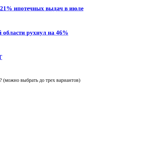
 21% ипотечных выдач в июле
й области рухнул на 46%
Т
 (можно выбрать до трех вариантов)