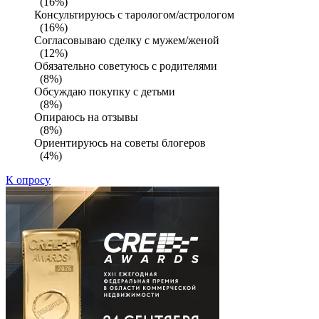
(16%)
Консультируюсь с тарологом/астрологом
(16%)
Согласовываю сделку с мужем/женой
(12%)
Обязательно советуюсь с родителями
(8%)
Обсуждаю покупку с детьми
(8%)
Опираюсь на отзывы
(8%)
Ориентируюсь на советы блогеров
(4%)
К опросу