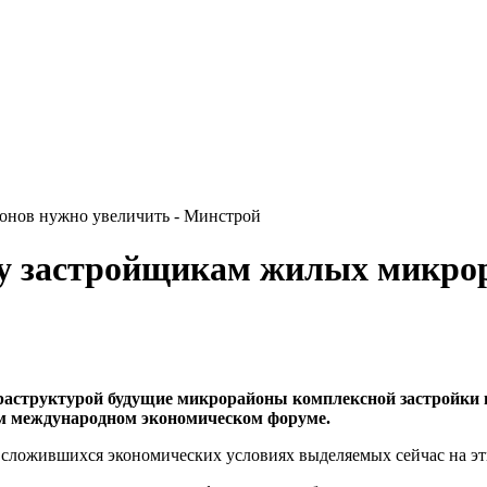
нов нужно увеличить - Минстрой
 застройщикам жилых микрор
раструктурой будущие микрорайоны комплексной застройки в
м международном экономическом форуме.
в сложившихся экономических условиях выделяемых сейчас на эт