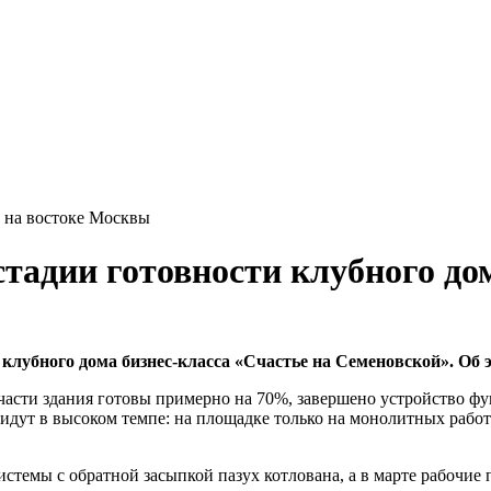
а на востоке Москвы
стадии готовности клубного до
клубного дома бизнес-класса «Счастье на Семеновской». Об 
асти здания готовы примерно на 70%, завершено устройство фу
дут в высоком темпе: на площадке только на монолитных работа
стемы с обратной засыпкой пазух котлована, а в марте рабочие