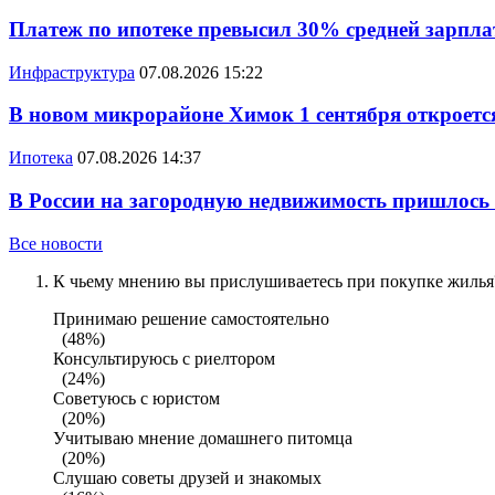
Платеж по ипотеке превысил 30% средней зарплат
Инфраструктура
07.08.2026 15:22
В новом микрорайоне Химок 1 сентября откроется
Ипотека
07.08.2026 14:37
В России на загородную недвижимость пришлось
Все новости
К чьему мнению вы прислушиваетесь при покупке жилья?
Принимаю решение самостоятельно
(48%)
Консультируюсь с риелтором
(24%)
Советуюсь с юристом
(20%)
Учитываю мнение домашнего питомца
(20%)
Слушаю советы друзей и знакомых