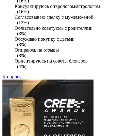
(16%)
Консультируюсь с тарологом/астрологом
(16%)
Согласовываю сделку с мужем/женой
(12%)
Обязательно советуюсь с родителями
(8%)
Обсуждаю покупку с детьми
(8%)
Опираюсь на отзывы
(8%)
Ориентируюсь на советы блогеров
(4%)
К опросу