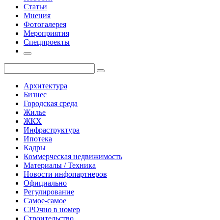
Статьи
Мнения
Фотогалерея
Мероприятия
Спецпроекты
Архитектура
Бизнес
Городская среда
Жилье
ЖКХ
Инфраструктура
Ипотека
Кадры
Коммерческая недвижимость
Материалы / Техника
Новости инфопартнеров
Официально
Регулирование
Самое-самое
СРОчно в номер
Строительство