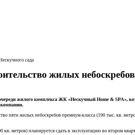
Нескучного сада
ительство жилых небоскребов 
 очереди жилого комплекса ЖК «Нескучный Home & SPA», ко
 компании.
тво пяти жилых небоскребов премиум-класса (190 тыс. кв. метров
 кв. метров) планируется сдать в эксплуатацию во втором кварт