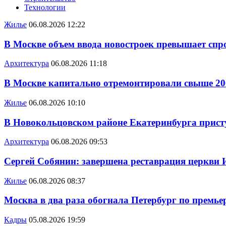
Технологии
Жилье
06.08.2026 12:22
В Москве объем ввода новостроек превышает спро
Архитектура
06.08.2026 11:18
В Москве капитально отремонтировали свыше 20
Жилье
06.08.2026 10:10
В Новокольцовском районе Екатеринбурга присту
Архитектура
06.08.2026 09:53
Сергей Собянин: завершена реставрация церкви 
Жилье
06.08.2026 08:37
Москва в два раза обогнала Петербург по премье
Кадры
05.08.2026 19:59