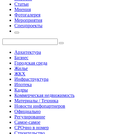
Статьи
Мнения
Фотогалерея
Мероприятия
Спецпроекты
Архитектура
Бизнес
Городская среда
Жилье
ЖКХ
Инфраструктура
Ипотека
Кадры
Коммерческая недвижимость
Материалы / Техника
Новости инфопартнеров
Официально
Регулирование
Самое-самое
СРОчно в номер
Строительство