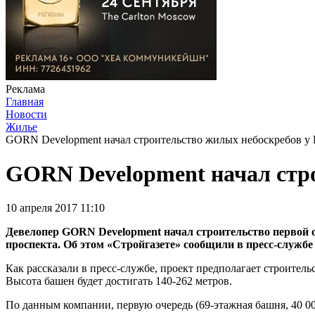
Реклама
Главная
Новости
Жилье
GORN Development начал строительство жилых небоскребов у 
GORN Development начал стро
10 апреля 2017 11:10
Девелопер GORN Development начал строительство первой
проспекта. Об этом «Стройгазете» сообщили в пресс-службе
Как рассказали в пресс-службе, проект предполагает строительс
Высота башен будет достигать 140-262 метров.
По данным компании, первую очередь (69-этажная башня, 40 000