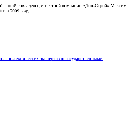
 и бывший совладелец известной компании «Дон-Строй» Максим
и в 2009 году.
ительно-технических экспертиз негосударственными