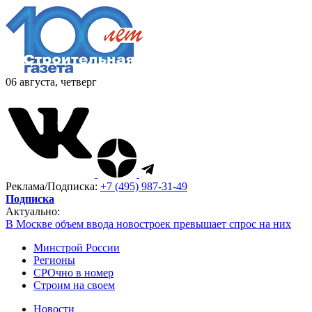
06 августа, четверг
Реклама/Подписка:
+7 (495) 987-31-49
Подписка
Актуально:
В Москве объем ввода новостроек превышает спрос на них
Минстрой России
Регионы
СРОчно в номер
Строим на своем
Новости