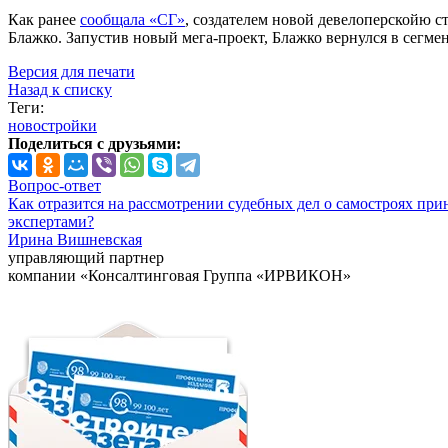
Как ранее
сообщала «СГ»
, создателем новой девелоперскойю 
Блажко. Запустив новый мега-проект, Блажко вернулся в сегм
Версия для печати
Назад к списку
Теги:
новостройки
Поделиться с друзьями:
Вопрос-ответ
Как отразится на рассмотрении судебных дел о самостроях при
экспертами?
Ирина Вишневская
управляющий партнер
компании «Консалтинговая Группа «ИРВИКОН»