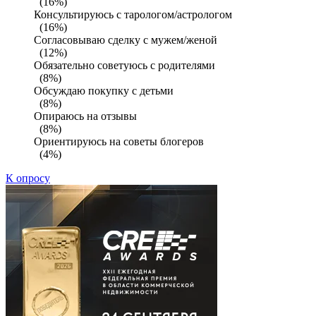
(16%)
Консультируюсь с тарологом/астрологом
(16%)
Согласовываю сделку с мужем/женой
(12%)
Обязательно советуюсь с родителями
(8%)
Обсуждаю покупку с детьми
(8%)
Опираюсь на отзывы
(8%)
Ориентируюсь на советы блогеров
(4%)
К опросу