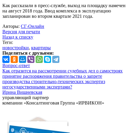
Как рассказали в пресс-службе, выход на площадку намечен
на август 2018 года. Ввод комплекса в эксплуатацию
запланирован во втором квартале 2021 года.
Авторы:
СГ-Онлайн
Версия для печати
Назад к списку
Теги:
новостройки
,
квартиры
Поделиться с друзьями:
Вопрос-ответ
Как отразится на рассмотрении судебных дел о самостроях
принятие распоряжения правительства о запрете
производства строительно-технических экспертиз
негосударственными экспертами?
Ирина Вишневская
управляющий партнер
компании «Консалтинговая Группа «ИРВИКОН»