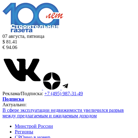
07 августа, пятница
$ 81.41
€ 94.06
Реклама/Подписка:
+7 (495) 987-31-49
Подписка
Актуально:
В сфере эксплуатации недвижимости увеличился разрыв
между предлагаемым и ожидаемым доходом
Минстрой России
Регионы
СРОчно в номер