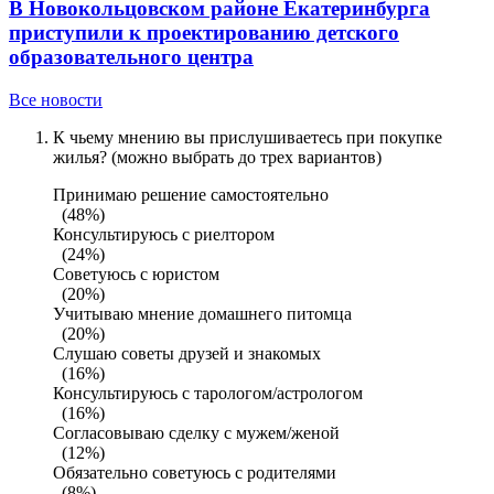
В Новокольцовском районе Екатеринбурга
приступили к проектированию детского
образовательного центра
Все новости
К чьему мнению вы прислушиваетесь при покупке
жилья? (можно выбрать до трех вариантов)
Принимаю решение самостоятельно
(48%)
Консультируюсь с риелтором
(24%)
Советуюсь с юристом
(20%)
Учитываю мнение домашнего питомца
(20%)
Слушаю советы друзей и знакомых
(16%)
Консультируюсь с тарологом/астрологом
(16%)
Согласовываю сделку с мужем/женой
(12%)
Обязательно советуюсь с родителями
(8%)